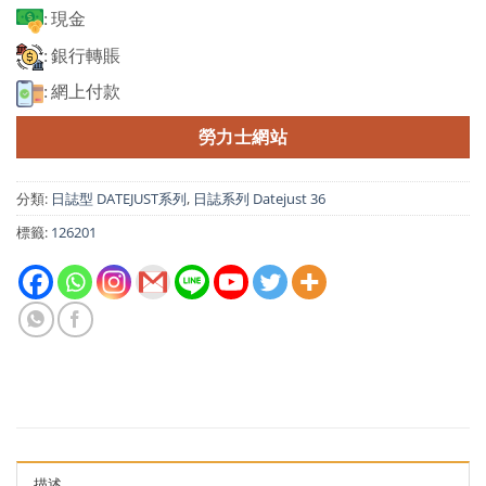
: 現金
: 銀行轉賬
: 網上付款
勞力士網站
分類:
日誌型 DATEJUST系列
,
日誌系列 Datejust 36
標籤:
126201
描述