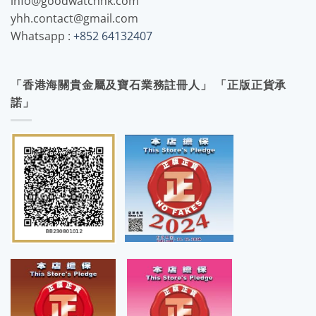
info@goodwatchhk.com
yhh.contact@gmail.com
Whatsapp :
+852 64132407
「香港海關貴金屬及寶石業務註冊人」 「正版正貨承
諾」