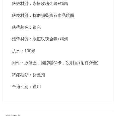
錶殼材質：永恒玫瑰金鋼+精鋼
錶鏡材質：抗磨損藍寶石水晶鏡面
錶帶顏色：銀色
錶帶材質：永恒玫瑰金鋼+精鋼
抗水：100米
附件：原裝盒，國際聯保卡，說明書 (附件齊全)
錶釦種類：折疊扣
合適性別：通用