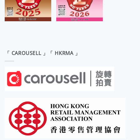
「 CAROUSELL 」「 HKRMA 」