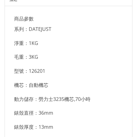
商品參數
系列：DATEJUST
淨重：1KG
毛重：3KG
型號：126201
機芯：自動機芯
動力儲存：勞力士3235機芯,70小時
錶殼直徑：36mm
錶殼厚度：13mm