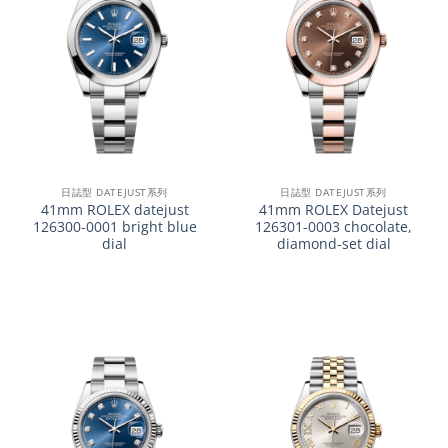
日誌型 DATEJUST系列
日誌型 DATEJUST系列
41mm ROLEX datejust
41mm ROLEX Datejust
126300-0001 bright blue
126301-0003 chocolate,
dial
diamond-set dial