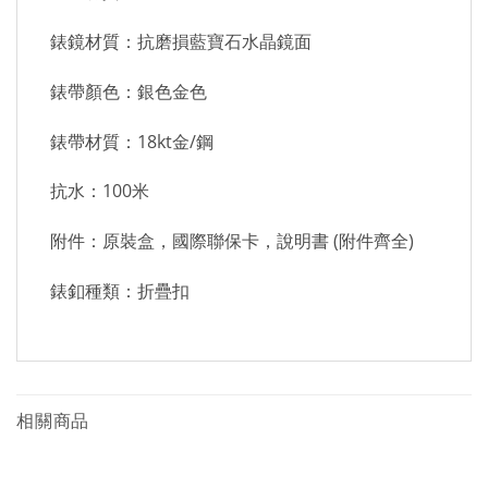
錶鏡材質：抗磨損藍寶石水晶鏡面
錶帶顏色：銀色金色
錶帶材質：18kt金/鋼
抗水：100米
附件：原裝盒，國際聯保卡，說明書 (附件齊全)
錶釦種類：折疊扣
相關商品