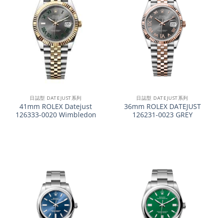
日誌型 DATEJUST系列
日誌型 DATEJUST系列
41mm ROLEX Datejust
36mm ROLEX DATEJUST
126333-0020 Wimbledon
126231-0023 GREY