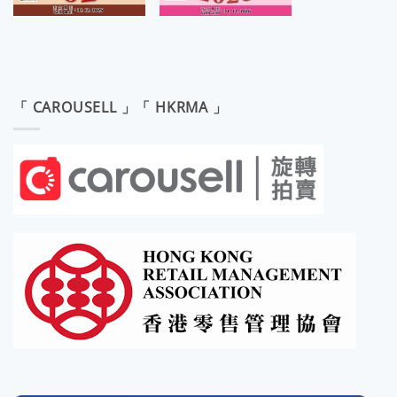
「 CAROUSELL 」「 HKRMA 」