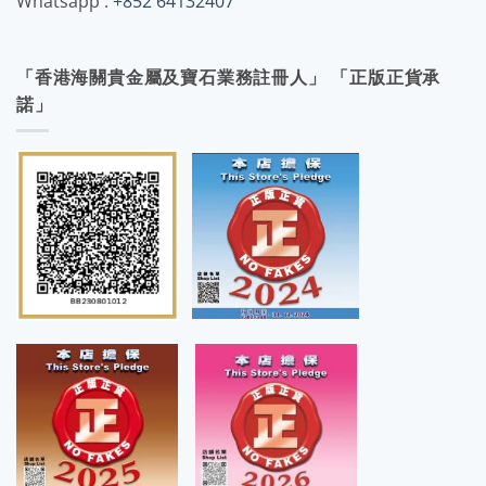
Whatsapp :
+852 64132407
「香港海關貴金屬及寶石業務註冊人」 「正版正貨承
諾」