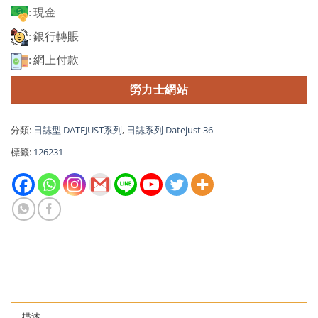
: 現金
: 銀行轉賬
: 網上付款
勞力士網站
分類:
日誌型 DATEJUST系列
,
日誌系列 Datejust 36
標籤:
126231
描述