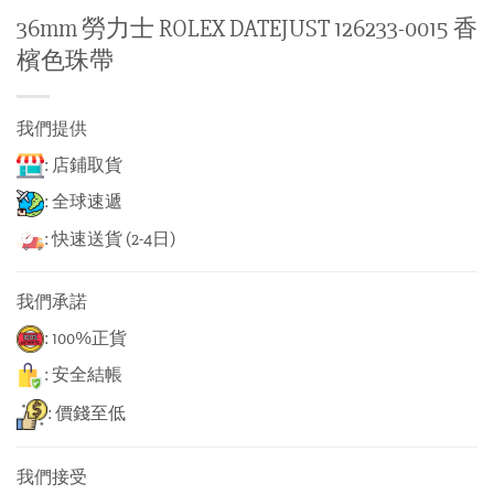
36mm 勞力士 ROLEX DATEJUST 126233-0015 香
檳色珠帶
我們提供
: 店鋪取貨
: 全球速遞
: 快速送貨 (2-4日)
我們承諾
: 100%正貨
: 安全結帳
: 價錢至低
我們接受