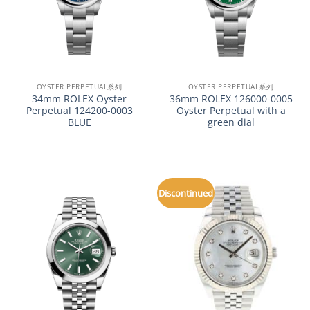
OYSTER PERPETUAL系列
OYSTER PERPETUAL系列
34mm ROLEX Oyster
36mm ROLEX 126000-0005
Perpetual 124200-0003
Oyster Perpetual with a
BLUE
green dial
Discontinued