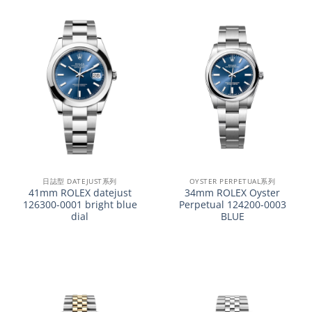
日誌型 DATEJUST系列
OYSTER PERPETUAL系列
41mm ROLEX datejust
34mm ROLEX Oyster
126300-0001 bright blue
Perpetual 124200-0003
dial
BLUE