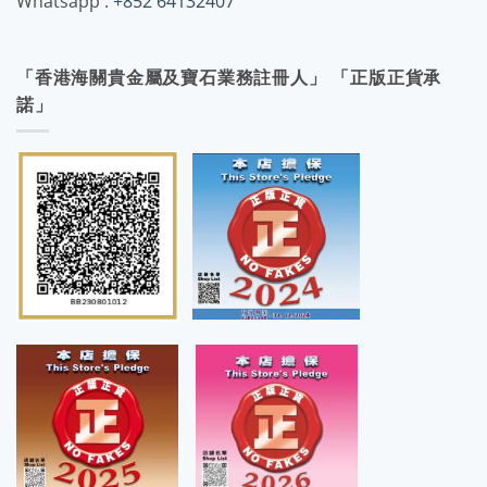
Whatsapp :
+852 64132407
「香港海關貴金屬及寶石業務註冊人」 「正版正貨承
諾」