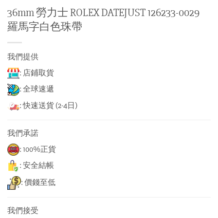
36mm 勞力士 ROLEX DATEJUST 126233-0029
羅馬字白色珠帶
我們提供
: 店鋪取貨
: 全球速遞
: 快速送貨 (2-4日)
我們承諾
: 100%正貨
: 安全結帳
: 價錢至低
我們接受