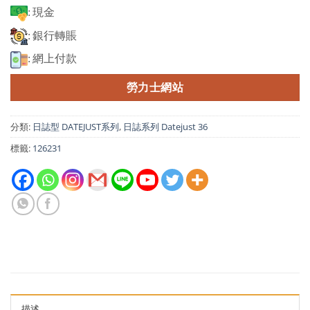
: 現金
: 銀行轉賬
: 網上付款
勞力士網站
分類:
日誌型 DATEJUST系列
,
日誌系列 Datejust 36
標籤:
126231
描述