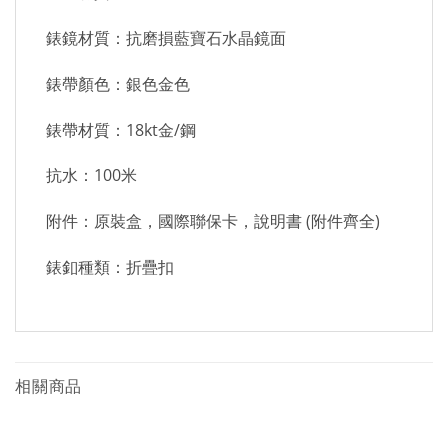
錶鏡材質：抗磨損藍寶石水晶鏡面
錶帶顏色：銀色金色
錶帶材質：18kt金/鋼
抗水：100米
附件：原裝盒，國際聯保卡，說明書 (附件齊全)
錶釦種類：折疊扣
相關商品