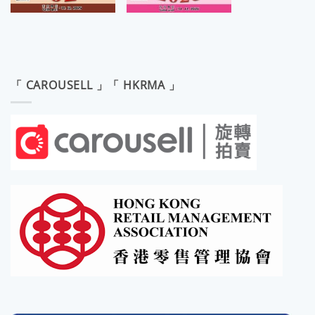
「 CAROUSELL 」「 HKRMA 」