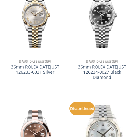
日誌型 DATEJUST系列
日誌型 DATEJUST系列
36mm ROLEX DATEJUST
36mm ROLEX DATEJUST
126233-0031 Silver
126234-0027 Black
Diamond
Discontinued