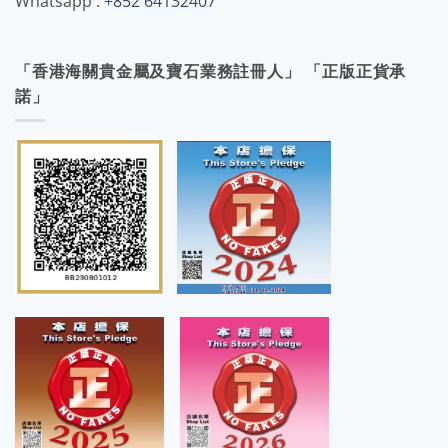
Whatsapp :
+852 64132407
「香港海關貴金屬及寶石業務註冊人」 「正版正貨承
諾」