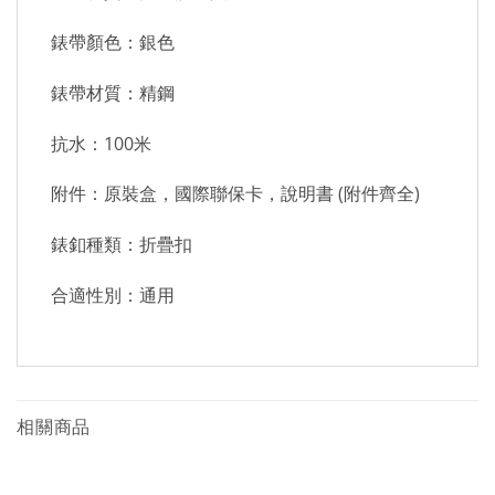
錶帶顏色：銀色
錶帶材質：精鋼
抗水：100米
附件：原裝盒，國際聯保卡，說明書 (附件齊全)
錶釦種類：折疊扣
合適性別：通用
相關商品