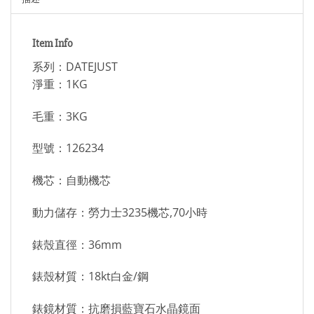
Item Info
系列：DATEJUST
淨重：1KG
毛重：3KG
型號：126234
機芯：自動機芯
動力儲存：勞力士3235機芯,70小時
錶殼直徑：36mm
錶殼材質：18kt白金/鋼
錶鏡材質：抗磨損藍寶石水晶鏡面