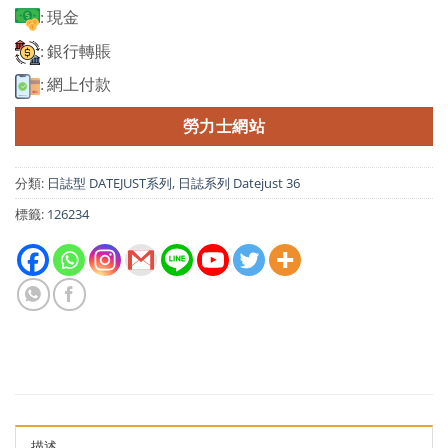
: 現金
: 銀行轉賬
: 網上付款
勞力士網站
分類:
日誌型 DATEJUST系列
,
日誌系列 Datejust 36
標籤:
126234
描述