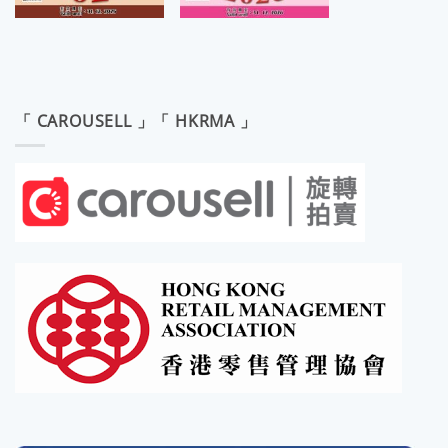
「 CAROUSELL 」「 HKRMA 」