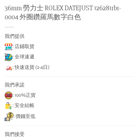
36mm 勞力士 ROLEX DATEJUST 126281rbr-
0004 外圈鑽羅馬數字白色
我們提供
: 店鋪取貨
: 全球速遞
: 快速送貨 (2-4日)
我們承諾
: 100%正貨
: 安全結帳
: 價錢至低
我們接受