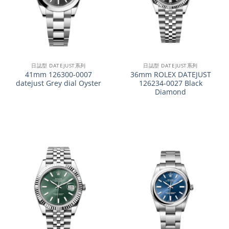
日誌型 DATEJUST系列
日誌型 DATEJUST系列
41mm 126300-0007
36mm ROLEX DATEJUST
datejust Grey dial Oyster
126234-0027 Black
Diamond