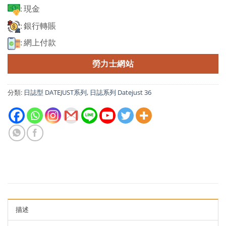
: 現金
: 銀行轉賬
: 網上付款
勞力士網站
分類:
日誌型 DATEJUST系列
,
日誌系列 Datejust 36
描述