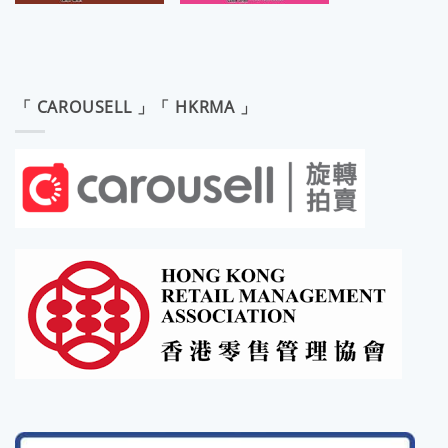
「 CAROUSELL 」「 HKRMA 」