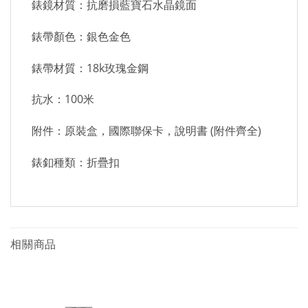
錶鏡材質：抗磨損藍寶石水晶鏡面
錶帶顏色：銀色金色
錶帶材質：18k玫瑰金鋼
抗水：100米
附件：原裝盒，國際聯保卡，說明書 (附件齊全)
錶釦種類：折疊扣
相關商品