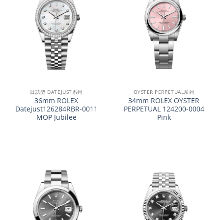
日誌型 DATEJUST系列
OYSTER PERPETUAL系列
36mm ROLEX
34mm ROLEX OYSTER
Datejust126284RBR-0011
PERPETUAL 124200-0004
MOP Jubilee
Pink