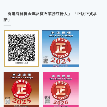
「香港海關貴金屬及寶石業務註冊人」 「正版正貨承
諾」