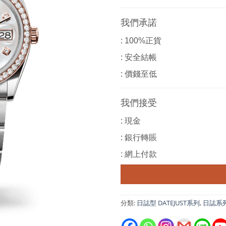
我們承諾
: 100%正貨
: 安全結帳
: 價錢至低
我們接受
: 現金
: 銀行轉賬
: 網上付款
分類:
日誌型 DATEJUST系列
,
日誌系列 D