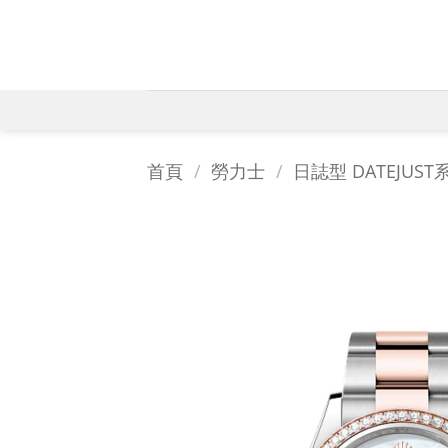
Skip
to
content
首頁
/
勞力士
/
日誌型 DATEJUST