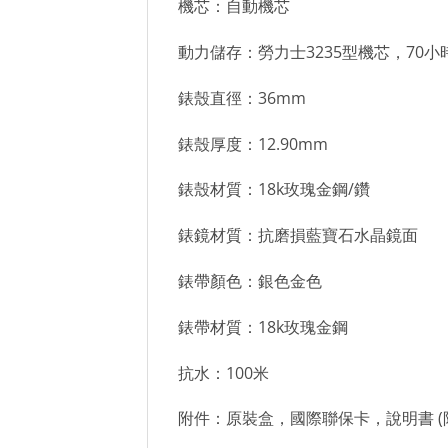
機芯：自動機芯
動力儲存：勞力士3235型機芯，70小
錶殼直徑：36mm
錶殼厚度：12.90mm
錶殼材質：18k玫瑰金鋼/鑽
錶鏡材質：抗磨損藍寶石水晶鏡面
錶帶顏色：銀色金色
錶帶材質：18k玫瑰金鋼
抗水：100米
附件：原裝盒，國際聯保卡，說明書 (