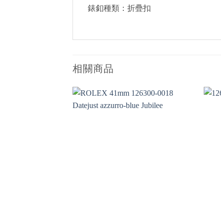
錶釦種類：折疊扣
相關商品