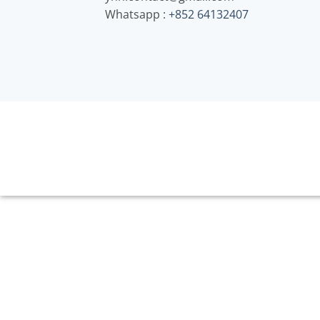
Whatsapp :
+852 64132407