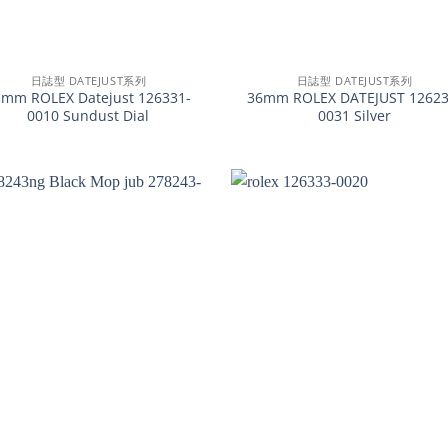
+
日誌型 DATEJUST系列
日誌型 DATEJUST系列
1mm ROLEX Datejust 126331-
36mm ROLEX DATEJUST 12623
0010 Sundust Dial
0031 Silver