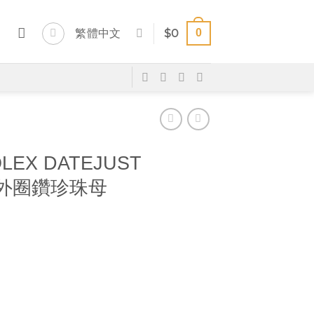
0
繁體中文
$
0
LEX DATEJUST
10 外圈鑽珍珠母