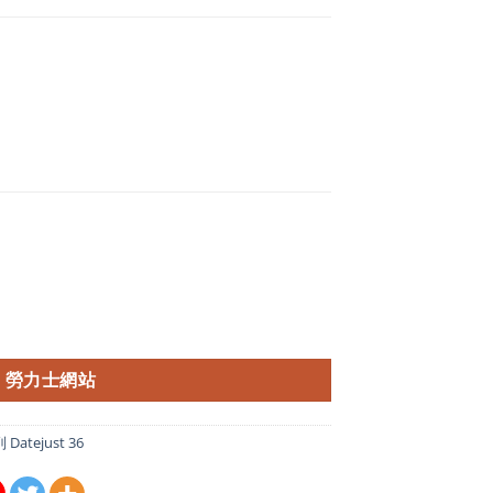
勞力士網站
atejust 36