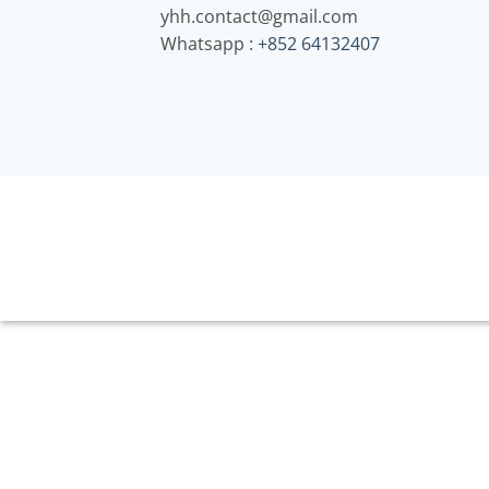
yhh.contact@gmail.com
Whatsapp :
+852 64132407