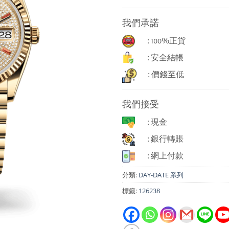
我們承諾
: 100%正貨
: 安全結帳
: 價錢至低
我們接受
: 現金
: 銀行轉賬
: 網上付款
分類:
DAY-DATE 系列
標籤:
126238