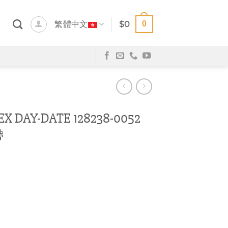
0
繁體中文
$
0
DAY-DATE 128238-0052
帶