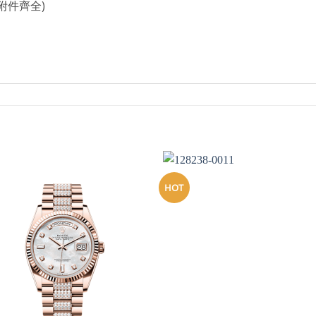
附件齊全)
HOT