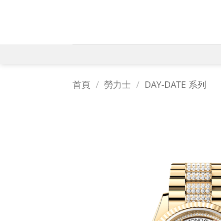
Skip
to
content
首頁
/
勞力士
/
DAY-DATE 系列