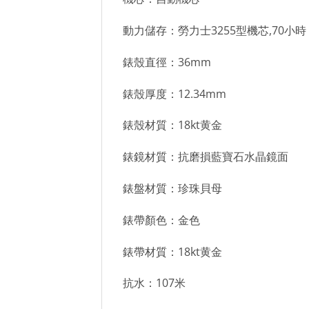
動力儲存：勞力士3255型機芯,70小時
錶殼直徑：36mm
錶殼厚度：12.34mm
錶殼材質：18kt黄金
錶鏡材質：抗磨損藍寶石水晶鏡面
錶盤材質：珍珠貝母
錶帶顏色：金色
錶帶材質：18kt黄金
抗水：107米