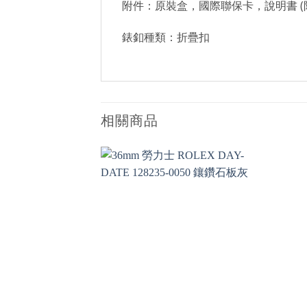
附件：原裝盒，國際聯保卡，說明書 (
錶釦種類：折疊扣
相關商品