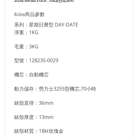
2024 Retail Price : HK$354,400
Rolex商品參數
系列：星期日曆型 DAY-DATE
淨重：1KG
毛重：3KG
型號：128235-0029
機芯：自動機芯
動力儲存：勞力士3255型機芯,70小時
錶殼直徑：36mm
錶殼厚度：13mm
錶殼材質：18kt玫瑰金