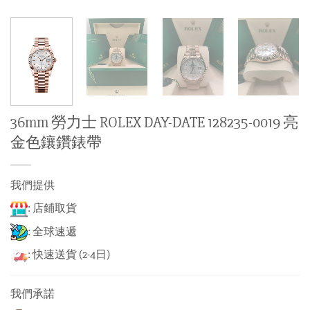
36mm 勞力士 ROLEX DAY-DATE 128235-0019 亮
金色鑲鑽錶帶
我們提供
: 店鋪取貨
: 全球速遞
: 快速送貨 (2-4日)
我們承諾