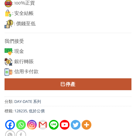
: 100%正貨
: 安全結帳
: 價錢至低
我們接受
: 現金
: 銀行轉賬
: 信用卡付款
巳停產
分類:
DAY-DATE 系列
標籤:
128235
,
低於公價