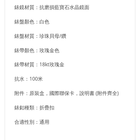
錶鏡材質：抗磨損藍寶石水晶鏡面
錶盤顏色：白色
錶盤材質：珍珠貝母/鑽
錶帶顏色：玫瑰金色
錶帶材質：18kt玫瑰金
抗水：100米
附件：原裝盒，國際聯保卡，說明書 (附件齊全)
錶釦種類：折疊扣
合適性別：通用