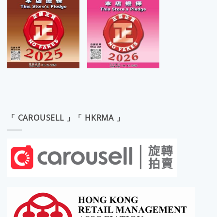
「 CAROUSELL 」「 HKRMA 」