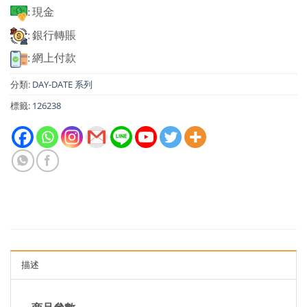
: 現金
: 銀行轉賬
: 網上付款
分類:
DAY-DATE 系列
標籤:
126238
描述