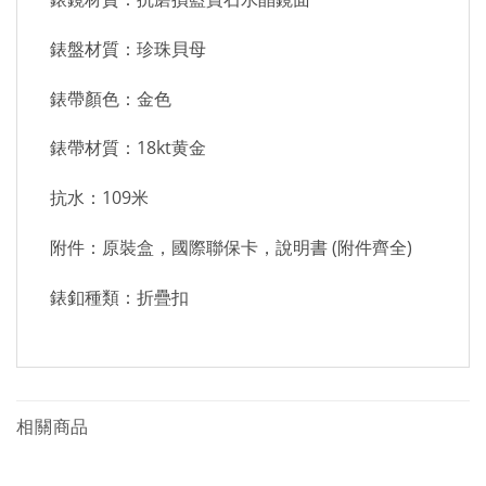
錶盤材質：珍珠貝母
錶帶顏色：金色
錶帶材質：18kt黄金
抗水：109米
附件：原裝盒，國際聯保卡，說明書 (附件齊全)
錶釦種類：折疊扣
相關商品