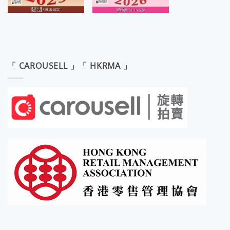
「 CAROUSELL 」「 HKRMA 」