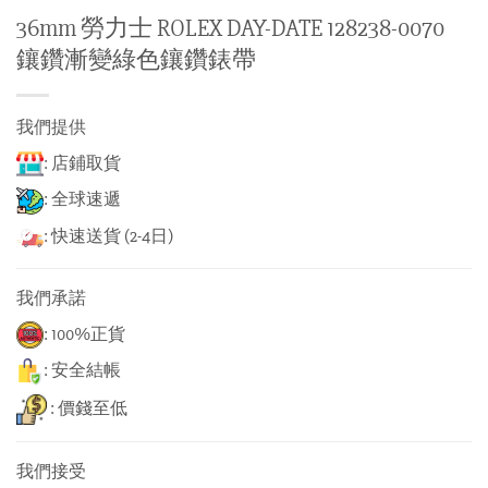
36mm 勞力士 ROLEX DAY-DATE 128238-0070
鑲鑽漸變綠色鑲鑽錶帶
我們提供
: 店鋪取貨
: 全球速遞
: 快速送貨 (2-4日)
我們承諾
: 100%正貨
: 安全結帳
: 價錢至低
我們接受