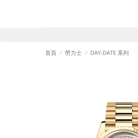
Skip
to
content
首頁
/
勞力士
/
DAY-DATE 系列