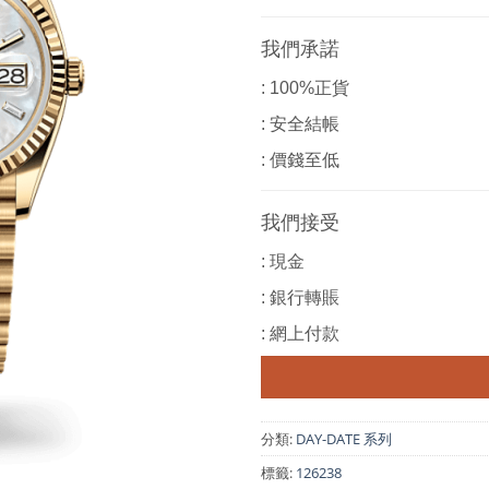
我們承諾
: 100%正貨
: 安全結帳
: 價錢至低
我們接受
: 現金
: 銀行轉賬
: 網上付款
分類:
DAY-DATE 系列
標籤:
126238