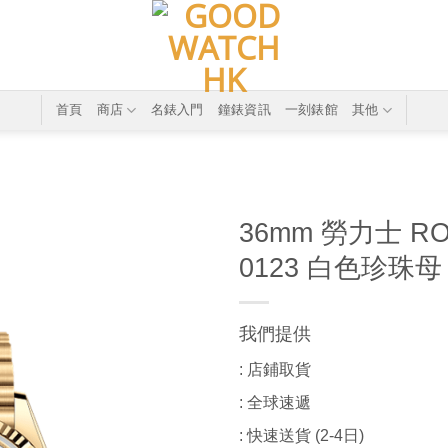
首頁
商店
名錶入門
鐘錶資訊
一刻錶館
其他
36mm 勞力士 ROL
0123 白色珍珠母
我們提供
: 店鋪取貨
: 全球速遞
: 快速送貨 (2-4日)