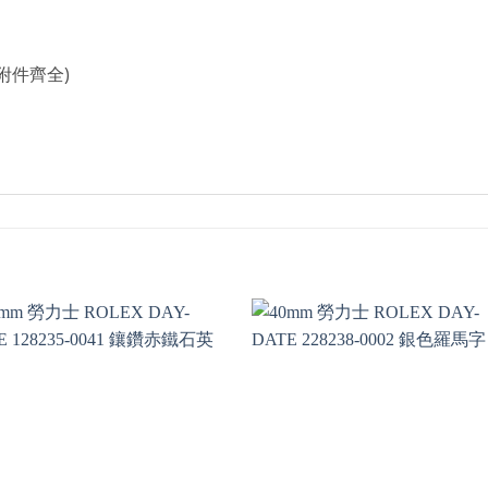
附件齊全)