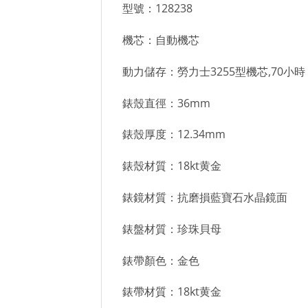
型號：128238
機芯：自動機芯
動力儲存：勞力士3255型機芯,70小時
錶殼直徑：36mm
錶殼厚度：12.34mm
錶殼材質：18kt黄金
錶鏡材質：抗磨損藍寶石水晶鏡面
錶盤材質：珍珠貝母
錶帶顏色：金色
錶帶材質：18kt黄金