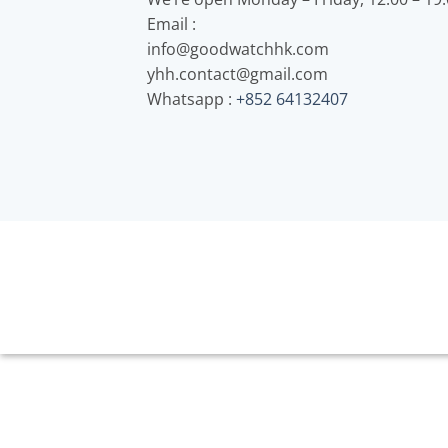
Email :
info@goodwatchhk.com
yhh.contact@gmail.com
Whatsapp :
+852 64132407