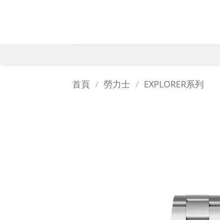
Skip
to
content
首頁
/
勞力士
/
EXPLORER系列