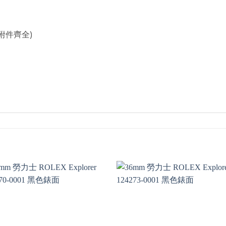
附件齊全)