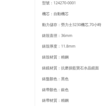
型號：124270-0001
機芯：自動機芯
動力儲存：勞力士3230機芯,70小時
錶殼直徑：36mm
錶殼厚度：11.8mm
錶殼材質：精鋼
錶鏡材質：抗磨損藍寶石水晶鏡面
錶盤顏色：黑色
錶帶顏色：銀色
錶帶材質：精鋼