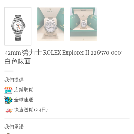
42mm 勞力士 ROLEX Explorer II 226570-0001
白色錶面
我們提供
: 店鋪取貨
: 全球速遞
: 快速送貨 (2-4日)
我們承諾