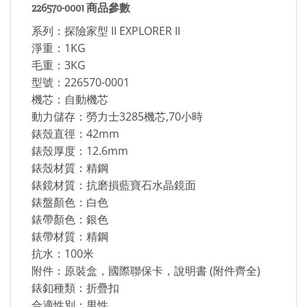
226570-0001 商品參數
系列：探險家型 II EXPLORER II
淨重：1KG
毛重：3KG
型號：226570-0001
機芯：自動機芯
動力儲存：勞力士3285機芯,70小時
錶殼直徑：42mm
錶殼厚度：12.6mm
錶殼材質：精鋼
錶鏡材質：抗磨損藍寶石水晶鏡面
錶盤顏色：白色
錶帶顏色：銀色
錶帶材質：精鋼
抗水：100米
附件：原裝盒，國際聯保卡，說明書 (附件齊全)
錶釦種類：折疊扣
合適性別：男性