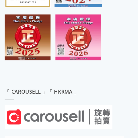
「 CAROUSELL 」「 HKRMA 」