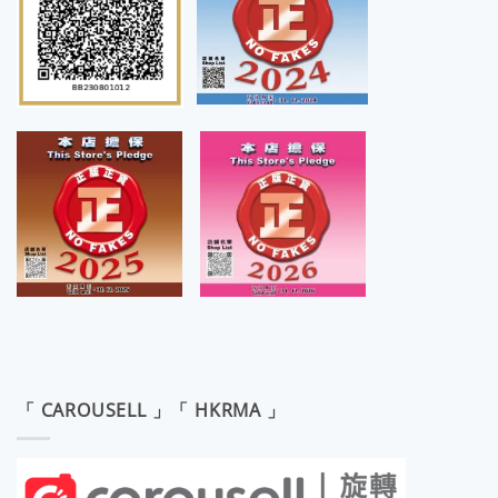
「 CAROUSELL 」「 HKRMA 」