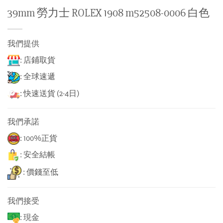
39mm 勞力士 ROLEX 1908 m52508-0006 白色
我們提供
: 店鋪取貨
: 全球速遞
: 快速送貨 (2-4日)
我們承諾
: 100%正貨
: 安全結帳
: 價錢至低
我們接受
: 現金