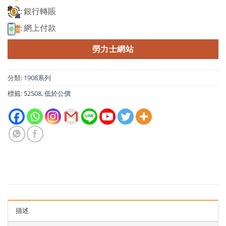
: 銀行轉賬
: 網上付款
勞力士網站
分類:
1908系列
標籤:
52508
,
低於公價
描述