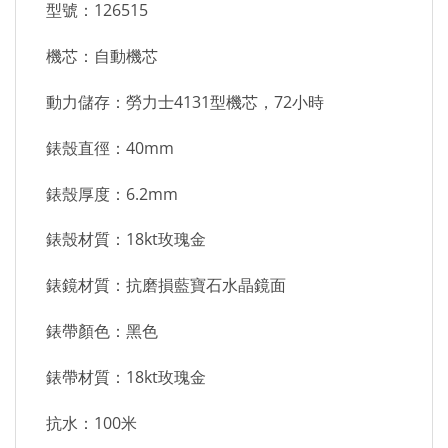
型號：126515
機芯：自動機芯
動力儲存：勞力士4131型機芯，72小時
錶殼直徑：40mm
錶殼厚度：6.2mm
錶殼材質：18kt玫瑰金
錶鏡材質：抗磨損藍寶石水晶鏡面
錶帶顏色：黑色
錶帶材質：18kt玫瑰金
抗水：100米