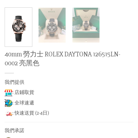
40mm 勞力士 ROLEX DAYTONA 126515LN-
0002 亮黑色
我們提供
: 店鋪取貨
: 全球速遞
: 快速送貨 (2-4日)
我們承諾