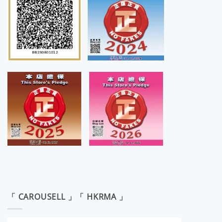
「 CAROUSELL 」「 HKRMA 」