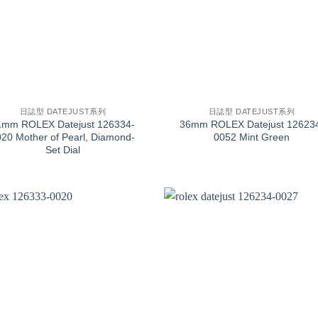
+
日誌型 DATEJUST系列
日誌型 DATEJUST系列
1mm ROLEX Datejust 126334-
36mm ROLEX Datejust 12623
20 Mother of Pearl, Diamond-
0052 Mint Green
Set Dial