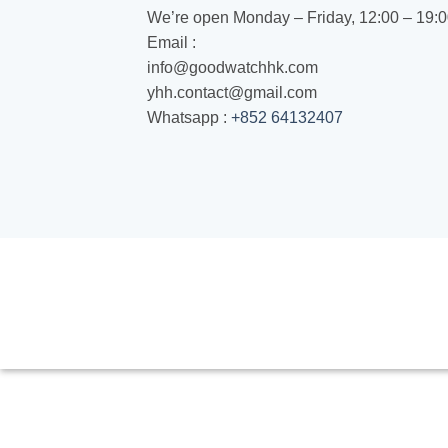
We’re open Monday – Friday, 12:00 – 19:
Email :
info@goodwatchhk.com
yhh.contact@gmail.com
Whatsapp :
+852 64132407