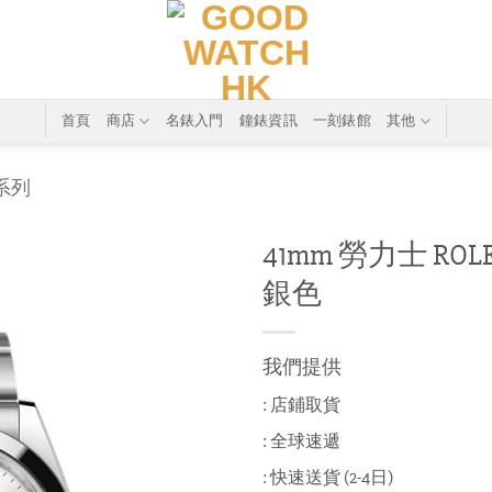
首頁
商店
名錶入門
鐘錶資訊
一刻錶館
其他
T系列
41mm 勞力士 ROLEX 
銀色
我們提供
: 店鋪取貨
: 全球速遞
: 快速送貨 (2-4日)