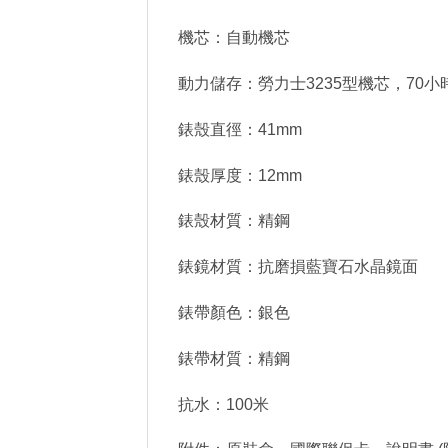
機芯：自動機芯
動力儲存：勞力士3235型機芯，70小
錶殼直徑：41mm
錶殼厚度：12mm
錶殼材質：精鋼
錶鏡材質：抗磨損藍寶石水晶鏡面
錶帶顏色：銀色
錶帶材質：精鋼
抗水：100米