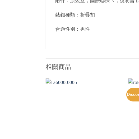
附件：原裝盒，國際聯保卡，說明書 (
錶釦種類：折疊扣
合適性別：男性
相關商品
Disco