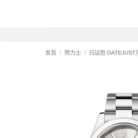
Skip
to
content
首頁
/
勞力士
/
日誌型 DATEJUS