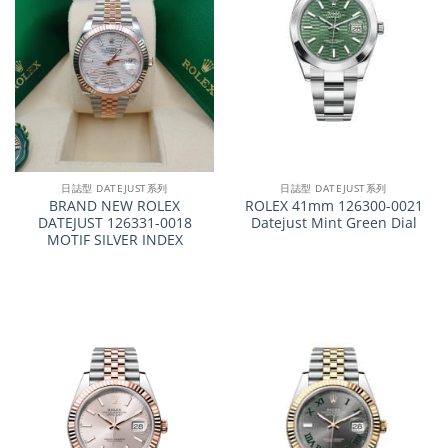
日誌型 DATEJUST系列
日誌型 DATEJUST系列
BRAND NEW ROLEX
ROLEX 41mm 126300-0021
DATEJUST 126331-0018
Datejust Mint Green Dial
MOTIF SILVER INDEX