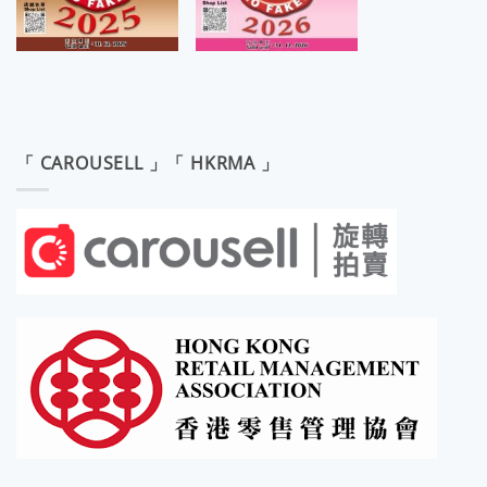
「 CAROUSELL 」「 HKRMA 」