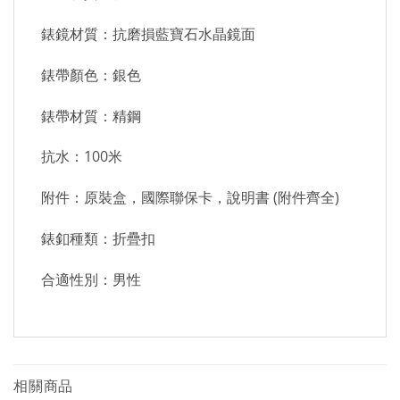
錶鏡材質：抗磨損藍寶石水晶鏡面
錶帶顏色：銀色
錶帶材質：精鋼
抗水：100米
附件：原裝盒，國際聯保卡，說明書 (附件齊全)
錶釦種類：折疊扣
合適性別：男性
相關商品