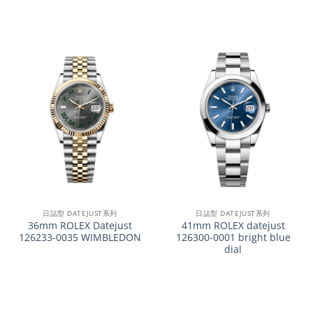
日誌型 DATEJUST系列
日誌型 DATEJUST系列
36mm ROLEX Datejust
41mm ROLEX datejust
126233-0035 WIMBLEDON
126300-0001 bright blue
dial