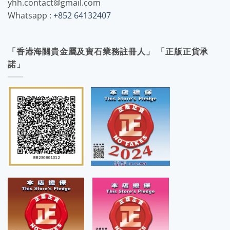
yhh.contact@gmail.com
Whatsapp :
+852 64132407
「香港海關貴金屬及寶石業務註冊人」 「正版正貨承
諾」