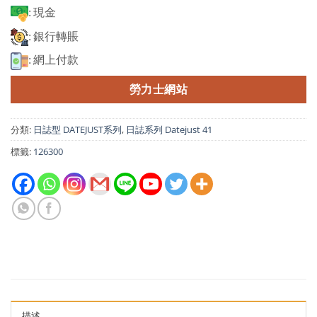
: 現金
: 銀行轉賬
: 網上付款
勞力士網站
分類:
日誌型 DATEJUST系列
,
日誌系列 Datejust 41
標籤:
126300
描述