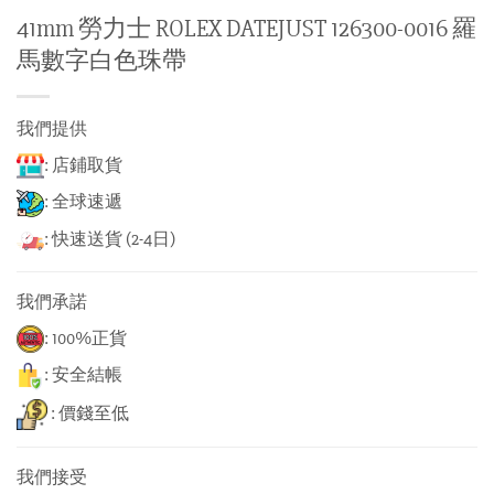
41mm 勞力士 ROLEX DATEJUST 126300-0016 羅
馬數字白色珠帶
我們提供
: 店鋪取貨
: 全球速遞
: 快速送貨 (2-4日)
我們承諾
: 100%正貨
: 安全結帳
: 價錢至低
我們接受