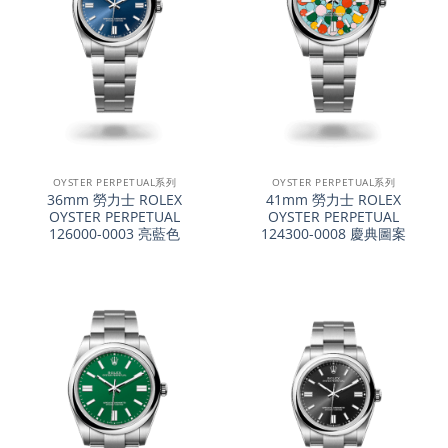
OYSTER PERPETUAL系列
OYSTER PERPETUAL系列
36mm 勞力士 ROLEX
41mm 勞力士 ROLEX
OYSTER PERPETUAL
OYSTER PERPETUAL
126000-0003 亮藍色
124300-0008 慶典圖案