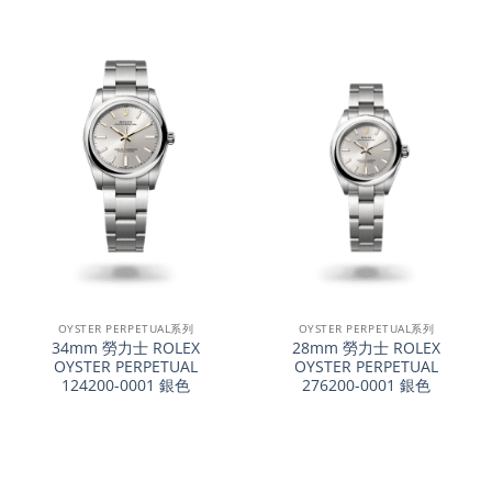
OYSTER PERPETUAL系列
OYSTER PERPETUAL系列
34mm 勞力士 ROLEX
28mm 勞力士 ROLEX
OYSTER PERPETUAL
OYSTER PERPETUAL
124200-0001 銀色
276200-0001 銀色