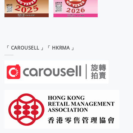
「 CAROUSELL 」「 HKRMA 」