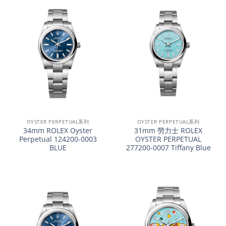
OYSTER PERPETUAL系列
OYSTER PERPETUAL系列
34mm ROLEX Oyster
31mm 勞力士 ROLEX
Perpetual 124200-0003
OYSTER PERPETUAL
BLUE
277200-0007 Tiffany Blue