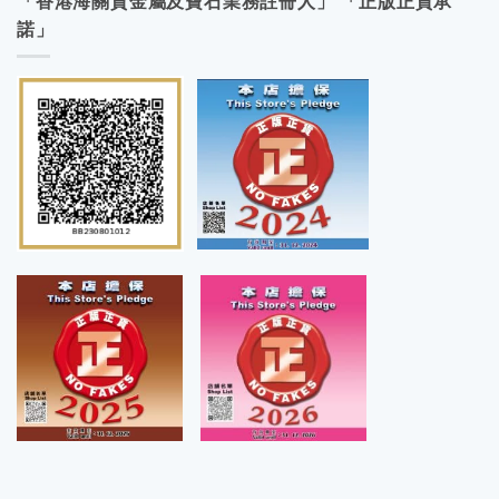
「香港海關貴金屬及寶石業務註冊人」 「正版正貨承
諾」