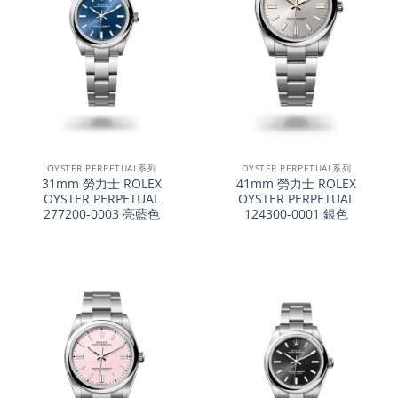
OYSTER PERPETUAL系列
OYSTER PERPETUAL系列
31mm 勞力士 ROLEX
41mm 勞力士 ROLEX
OYSTER PERPETUAL
OYSTER PERPETUAL
277200-0003 亮藍色
124300-0001 銀色