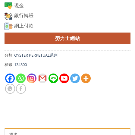
: 現金
: 銀行轉賬
: 網上付款
勞力士網站
分類:
OYSTER PERPETUAL系列
標籤:
134300
描述