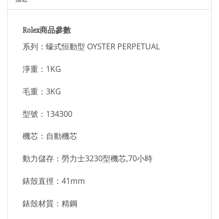
Rolex商品參數
系列：蠔式恒動型 OYSTER PERPETUAL
淨重：1KG
毛重：3KG
型號：134300
機芯：自動機芯
動力儲存：勞力士3230型機芯,70小時
錶殼直徑：41mm
錶殼材質：精鋼