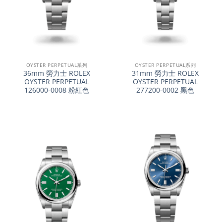
OYSTER PERPETUAL系列
OYSTER PERPETUAL系列
36mm 勞力士 ROLEX
31mm 勞力士 ROLEX
OYSTER PERPETUAL
OYSTER PERPETUAL
126000-0008 粉紅色
277200-0002 黑色