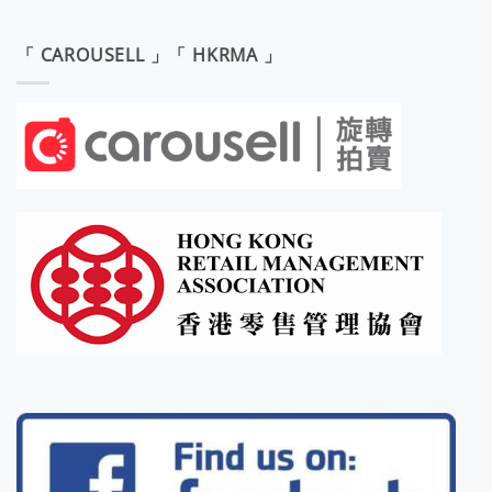
「 CAROUSELL 」「 HKRMA 」