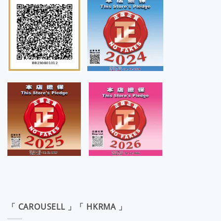
「 CAROUSELL 」「 HKRMA 」