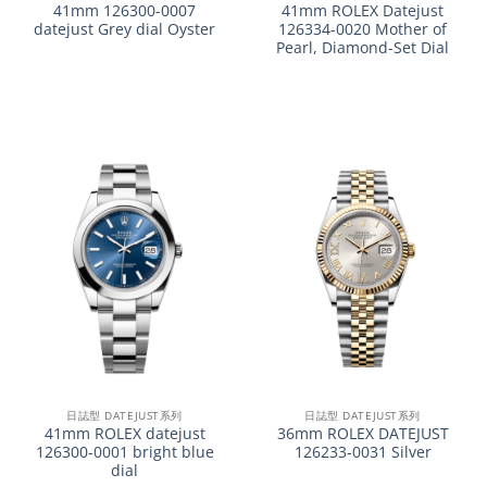
41mm 126300-0007
41mm ROLEX Datejust
datejust Grey dial Oyster
126334-0020 Mother of
Pearl, Diamond-Set Dial
日誌型 DATEJUST系列
日誌型 DATEJUST系列
41mm ROLEX datejust
36mm ROLEX DATEJUST
126300-0001 bright blue
126233-0031 Silver
dial