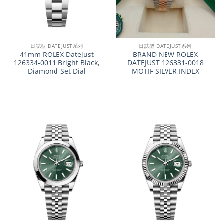
日誌型 DATEJUST系列
日誌型 DATEJUST系列
41mm ROLEX Datejust
BRAND NEW ROLEX
126334-0011 Bright Black,
DATEJUST 126331-0018
Diamond-Set Dial
MOTIF SILVER INDEX