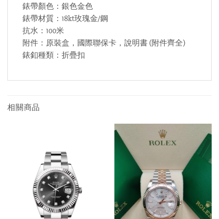
錶帶顏色：銀色金色
錶帶材質：18kt玫瑰金/鋼
抗水：100米
附件：原裝盒，國際聯保卡，說明書 (附件齊全)
錶釦種類：折疊扣
相關商品