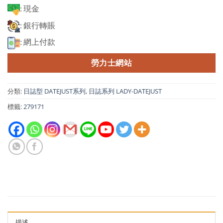
: 現金
: 銀行轉賬
: 網上付款
勞力士網站
分類:
日誌型 DATEJUST系列
,
日誌系列 LADY-DATEJUST
標籤:
279171
描述