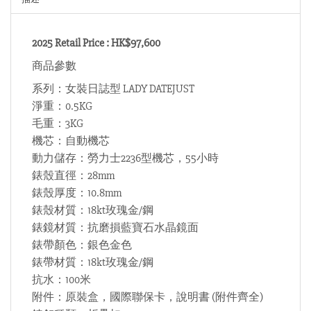
2025 Retail Price : HK$97,600
商品參數
系列：女裝日誌型 LADY DATEJUST
淨重：0.5KG
毛重：3KG
機芯：自動機芯
動力儲存：勞力士2236型機芯，55小時
錶殼直徑：28mm
錶殼厚度：10.8mm
錶殼材質：18kt玫瑰金/鋼
錶鏡材質：抗磨損藍寶石水晶鏡面
錶帶顏色：銀色金色
錶帶材質：18kt玫瑰金/鋼
抗水：100米
附件：原裝盒，國際聯保卡，說明書 (附件齊全)