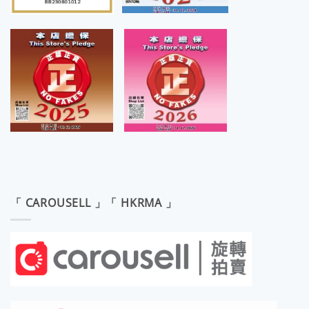
「 CAROUSELL 」「 HKRMA 」