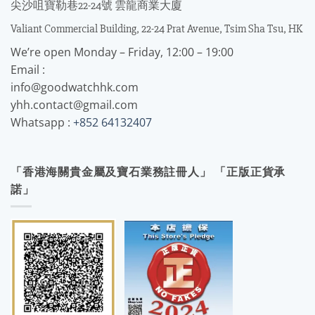
尖沙咀寶勒巷22-24號 雲龍商業大廈
Valiant Commercial Building, 22-24 Prat Avenue, Tsim Sha Tsu, HK
We’re open Monday – Friday, 12:00 – 19:00
Email :
info@goodwatchhk.com
yhh.contact@gmail.com
Whatsapp :
+852 64132407
「香港海關貴金屬及寶石業務註冊人」 「正版正貨承
諾」