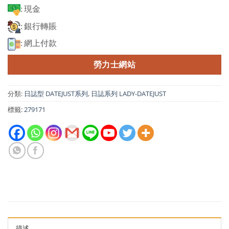
: 現金
: 銀行轉賬
: 網上付款
勞力士網站
分類:
日誌型 DATEJUST系列
,
日誌系列 LADY-DATEJUST
標籤:
279171
描述