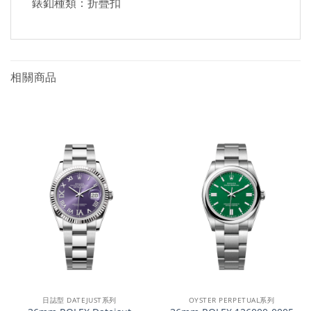
錶釦種類：折疊扣
相關商品
日誌型 DATEJUST系列
OYSTER PERPETUAL系列