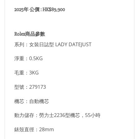
2025年 公價 : HK$89,900
Rolex商品參數
系列：女裝日誌型 LADY DATEJUST
淨重：0.5KG
毛重：3KG
型號：279173
機芯：自動機芯
動力儲存：勞力士2236型機芯，55小時
錶殼直徑：28mm