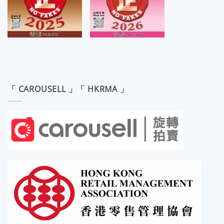
「 CAROUSELL 」「 HKRMA 」