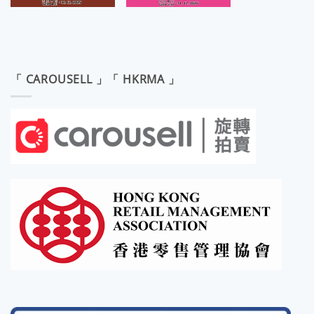
「 CAROUSELL 」「 HKRMA 」