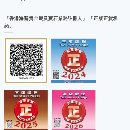
「香港海關貴金屬及寶石業務註冊人」 「正版正貨承
諾」