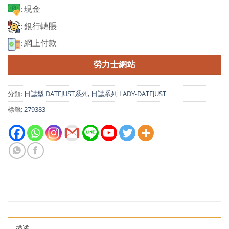
: 現金
: 銀行轉賬
: 網上付款
勞力士網站
分類:
日誌型 DATEJUST系列
,
日誌系列 LADY-DATEJUST
標籤:
279383
描述