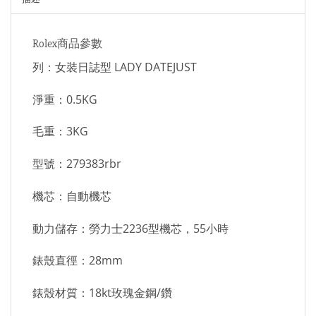
Rolex商品參數
列：女裝日誌型 LADY DATEJUST
淨重：0.5KG
毛重：3KG
型號：279383rbr
機芯：自動機芯
動力儲存：勞力士2236型機芯，55小時
錶殼直徑：28mm
錶殼材質：18kt玫瑰金鋼/鑽