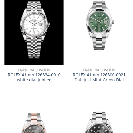
日誌型 DATEJUST系列
日誌型 DATEJUST系列
ROLEX 41mm 126334-0010
ROLEX 41mm 126300-0021
white dial Jubilee
Datejust Mint Green Dial