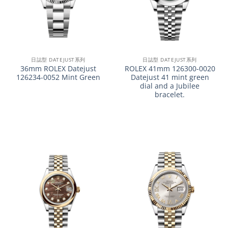
日誌型 DATEJUST系列
日誌型 DATEJUST系列
36mm ROLEX Datejust
ROLEX 41mm 126300-0020
126234-0052 Mint Green
Datejust 41 mint green
dial and a Jubilee
bracelet.