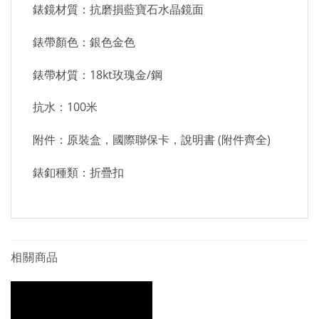
錶鏡材質：抗磨損藍寶石水晶鏡面
錶帶顏色：銀色金色
錶帶材質：18kt玫瑰金/鋼
抗水：100米
附件：原裝盒，國際聯保卡，說明書 (附件齊全)
錶釦種類：折疊扣
相關商品