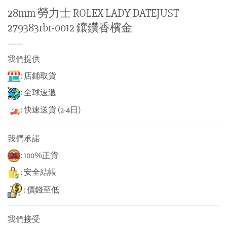
28mm 勞力士 ROLEX LADY-DATEJUST
279383rbr-0012 鑲鑽香檳金
我們提供
: 店鋪取貨
: 全球速遞
: 快速送貨 (2-4日)
我們承諾
: 100%正貨
: 安全結帳
: 價錢至低
我們接受