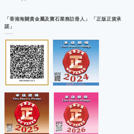
「香港海關貴金屬及寶石業務註冊人」 「正版正貨承
諾」