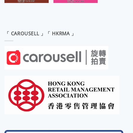
「 CAROUSELL 」「 HKRMA 」