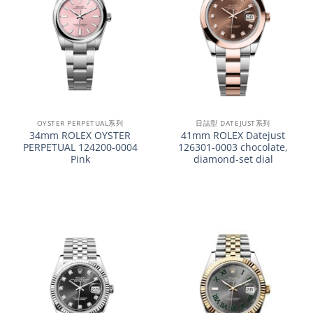
OYSTER PERPETUAL系列
日誌型 DATEJUST系列
34mm ROLEX OYSTER
41mm ROLEX Datejust
PERPETUAL 124200-0004
126301-0003 chocolate,
Pink
diamond-set dial