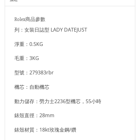
Rolex商品參數
列：女裝日誌型 LADY DATEJUST
淨重：0.5KG
毛重：3KG
型號：279383rbr
機芯：自動機芯
動力儲存：勞力士2236型機芯，55小時
錶殼直徑：28mm
錶殼材質：18kt玫瑰金鋼/鑽