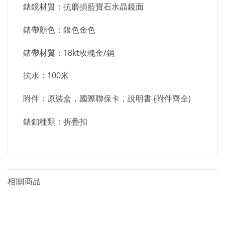
錶鏡材質：抗磨損藍寶石水晶鏡面
錶帶顏色：銀色金色
錶帶材質：18kt玫瑰金/鋼
抗水：100米
附件：原裝盒，國際聯保卡，說明書 (附件齊全)
錶釦種類：折疊扣
相關商品