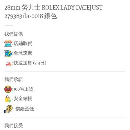
28mm 勞力士 ROLEX LADY-DATEJUST
279383rbr-0018 銀色
我們提供
: 店鋪取貨
: 全球速遞
: 快速送貨 (2-4日)
我們承諾
: 100%正貨
: 安全結帳
: 價錢至低
我們接受