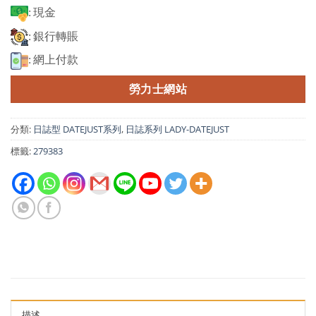
: 現金
: 銀行轉賬
: 網上付款
勞力士網站
分類:
日誌型 DATEJUST系列
,
日誌系列 LADY-DATEJUST
標籤:
279383
描述