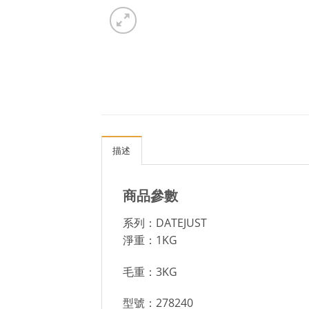
描述
商品參數
系列：DATEJUST
淨重：1KG
毛重：3KG
型號：278240