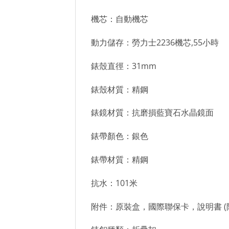
機芯：自動機芯
動力儲存：勞力士2236機芯,55小時
錶殼直徑：31mm
錶殼材質：精鋼
錶鏡材質：抗磨損藍寶石水晶鏡面
錶帶顏色：銀色
錶帶材質：精鋼
抗水：101米
附件：原裝盒，國際聯保卡，說明書 (