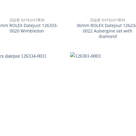
+
日誌型 DATEJUST系列
日誌型 DATEJUST系列
1mm ROLEX Datejust 126333-
36mm ROLEX Datejsut 12623
0020 Wimbledon
0022 Aubergine set with
diamond