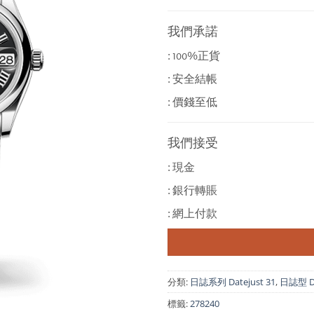
我們承諾
: 100%正貨
: 安全結帳
: 價錢至低
我們接受
: 現金
: 銀行轉賬
: 網上付款
分類:
日誌系列 Datejust 31
,
日誌型 D
標籤:
278240