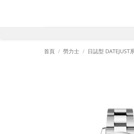
Skip
to
content
首頁
/
勞力士
/
日誌型 DATEJUST