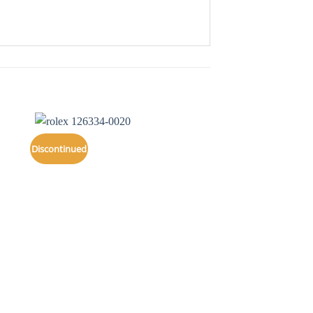
Discontinued