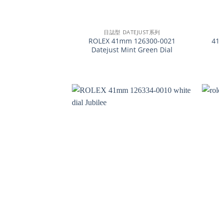
+
+
日誌型 DATEJUST系列
ROLEX 41mm 126300-0021
4
Datejust Mint Green Dial