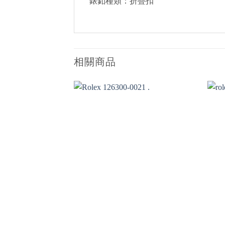
錶釦種類：折疊扣
相關商品