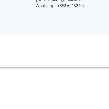
Whatsapp :
+852 64132407