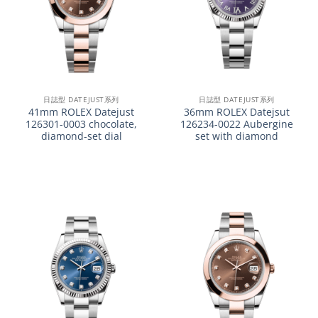
日誌型 DATEJUST系列
日誌型 DATEJUST系列
41mm ROLEX Datejust
36mm ROLEX Datejsut
126301-0003 chocolate,
126234-0022 Aubergine
diamond-set dial
set with diamond