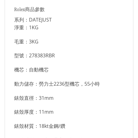
Rolex商品參數
系列：DATEJUST
淨重：1KG
毛重：3KG
型號：278383RBR
機芯：自動機芯
動力儲存：勞力士2236型機芯，55小時
錶殼直徑：31mm
錶殼厚度：11mm
錶殼材質：18kt金鋼/鑽