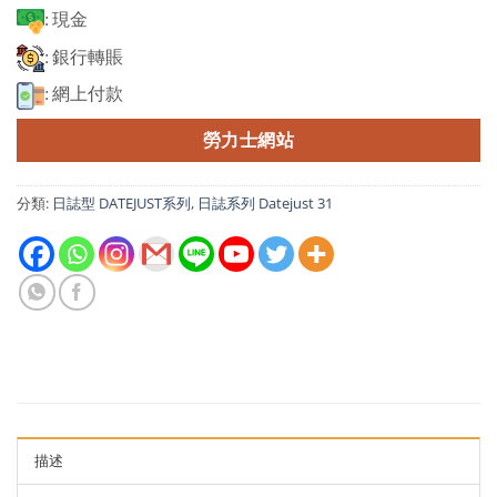
: 現金
: 銀行轉賬
: 網上付款
勞力士網站
分類:
日誌型 DATEJUST系列
,
日誌系列 Datejust 31
描述