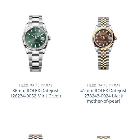
日誌型 DATEJUST系列
日誌型 DATEJUST系列
36mm ROLEX Datejust
41mm ROLEX Datejust
126234-0052 Mint Green
278243-0024 black
mother-of-pearl