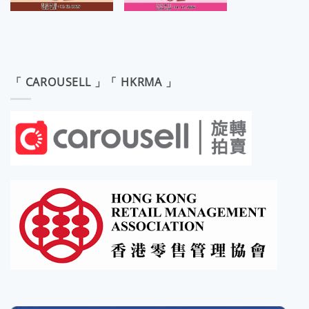
「 CAROUSELL 」「 HKRMA 」