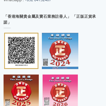
「香港海關貴金屬及寶石業務註冊人」 「正版正貨承
諾」