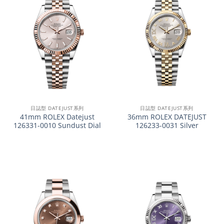
日誌型 DATEJUST系列
日誌型 DATEJUST系列
41mm ROLEX Datejust
36mm ROLEX DATEJUST
126331-0010 Sundust Dial
126233-0031 Silver