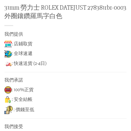
31mm 勞力士 ROLEX DATEJUST 278381rbr-0003
外圈鑲鑽羅馬字白色
我們提供
: 店鋪取貨
: 全球速遞
: 快速送貨 (2-4日)
我們承諾
: 100%正貨
: 安全結帳
: 價錢至低
我們接受