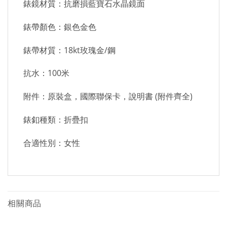
錶鏡材質：抗磨損藍寶石水晶鏡面
錶帶顏色：銀色金色
錶帶材質：18kt玫瑰金/鋼
抗水：100米
附件：原裝盒，國際聯保卡，說明書 (附件齊全)
錶釦種類：折疊扣
合適性別：女性
相關商品