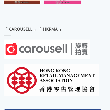
「 CAROUSELL 」「 HKRMA 」