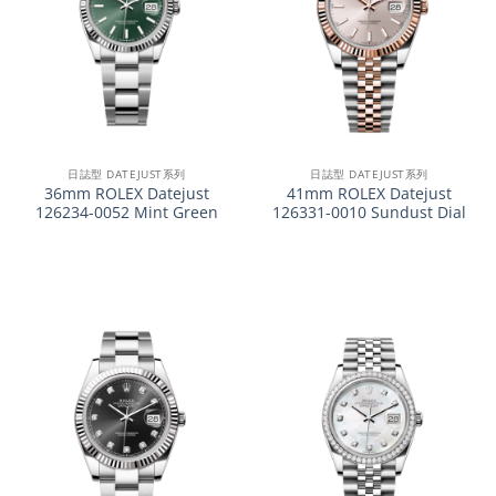
日誌型 DATEJUST系列
日誌型 DATEJUST系列
36mm ROLEX Datejust
41mm ROLEX Datejust
126234-0052 Mint Green
126331-0010 Sundust Dial