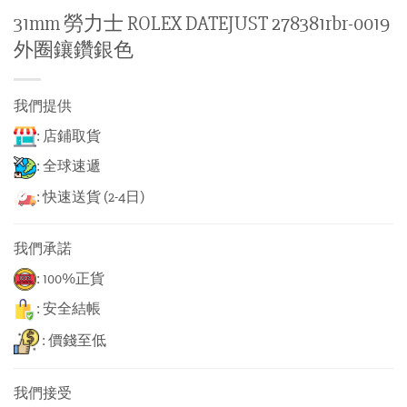
31mm 勞力士 ROLEX DATEJUST 278381rbr-0019
外圈鑲鑽銀色
我們提供
: 店鋪取貨
: 全球速遞
: 快速送貨 (2-4日)
我們承諾
: 100%正貨
: 安全結帳
: 價錢至低
我們接受