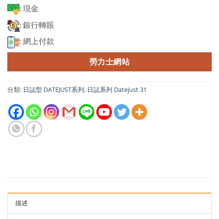
: 現金
: 銀行轉賬
: 網上付款
勞力士網站
分類:
日誌型 DATEJUST系列
,
日誌系列 Datejust 31
描述