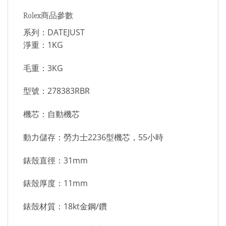
Rolex商品參數
系列：DATEJUST
淨重：1KG
毛重：3KG
型號：278383RBR
機芯：自動機芯
動力儲存：勞力士2236型機芯，55小時
錶殼直徑：31mm
錶殼厚度：11mm
錶殼材質：18kt金鋼/鑽