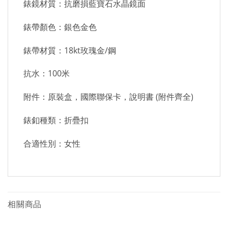
錶鏡材質：抗磨損藍寶石水晶鏡面
錶帶顏色：銀色金色
錶帶材質：18kt玫瑰金/鋼
抗水：100米
附件：原裝盒，國際聯保卡，說明書 (附件齊全)
錶釦種類：折疊扣
合適性別：女性
相關商品