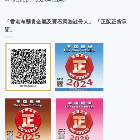
「香港海關貴金屬及寶石業務註冊人」 「正版正貨承
諾」