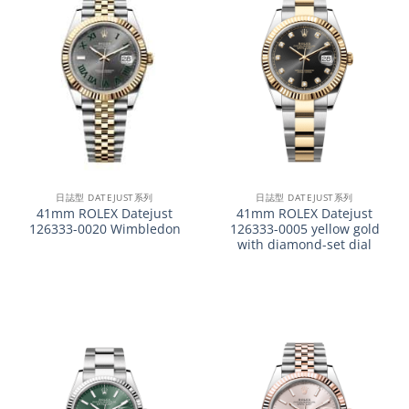
日誌型 DATEJUST系列
日誌型 DATEJUST系列
41mm ROLEX Datejust
41mm ROLEX Datejust
126333-0020 Wimbledon
126333-0005 yellow gold
with diamond-set dial