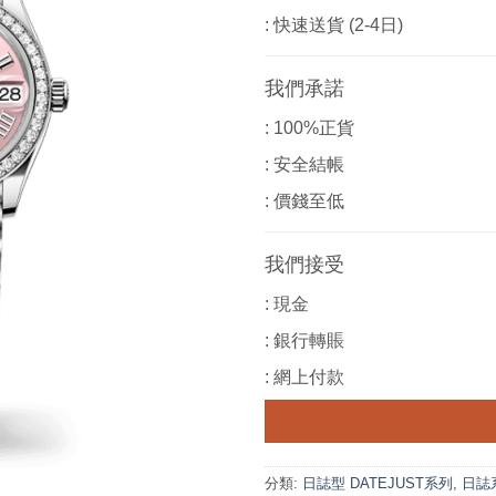
: 快速送貨 (2-4日)
我們承諾
: 100%正貨
: 安全結帳
: 價錢至低
我們接受
: 現金
: 銀行轉賬
: 網上付款
分類:
日誌型 DATEJUST系列
,
日誌系列