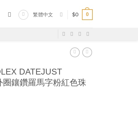
0
繁體中文
$
0
LEX DATEJUST
0028外圈鑲鑽羅馬字粉紅色珠