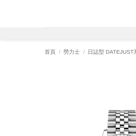
Skip
to
content
首頁
/
勞力士
/
日誌型 DATEJUS