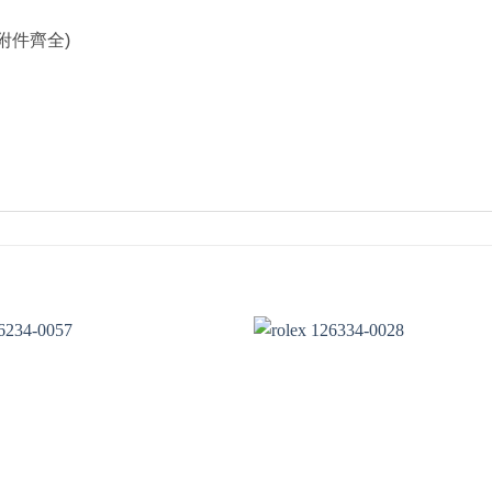
附件齊全)