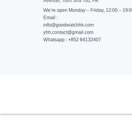
Avenue, Tsim Sha Tsu, HK
We’re open Monday – Friday, 12:00 – 19:
Email :
info@goodwatchhk.com
yhh.contact@gmail.com
Whatsapp :
+852 64132407