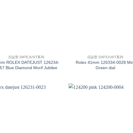
+
日誌型 DATEJUST系列
日誌型 DATEJUST系列
mm ROLEX DATEJUST 126234-
Rolex 41mm 126334-0028 Min
57 Blue Diamond Morif Jubilee
Green dial