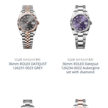
日誌型 DATEJUST系列
日誌型 DATEJUST系列
36mm ROLEX DATEJUST
36mm ROLEX Datejsut
126231-0023 GREY
126234-0022 Aubergine
set with diamond