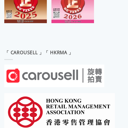
「 CAROUSELL 」「 HKRMA 」