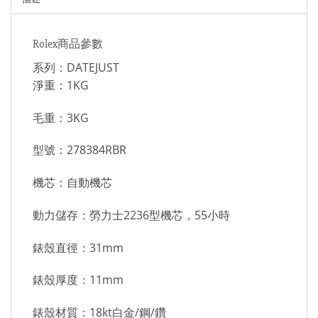
Rolex商品參數
系列：DATEJUST
淨重：1KG
毛重：3KG
型號：278384RBR
機芯：自動機芯
動力儲存：勞力士2236型機芯，55小時
錶殼直徑：31mm
錶殼厚度：11mm
錶殼材質：18kt白金/鋼/鑽