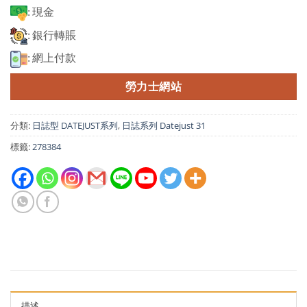
: 現金
: 銀行轉賬
: 網上付款
勞力士網站
分類:
日誌型 DATEJUST系列
,
日誌系列 Datejust 31
標籤:
278384
描述