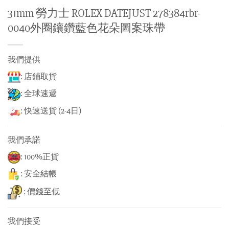
31mm 勞力士 ROLEX DATEJUST 278384rbr-
0040外圈鑲鑽藍色花朵圖案珠帶
我們提供
: 店鋪取貨
: 全球速遞
: 快速送貨 (2-4日)
我們承諾
: 100%正貨
: 安全結帳
: 價錢至低
我們接受