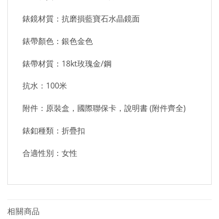
錶鏡材質：抗磨損藍寶石水晶鏡面
錶帶顏色：銀色金色
錶帶材質：18kt玫瑰金/鋼
抗水：100米
附件：原裝盒，國際聯保卡，說明書 (附件齊全)
錶釦種類：折疊扣
合適性別：女性
相關商品