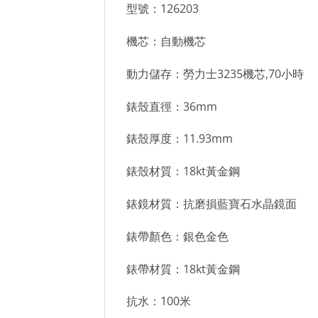
型號：126203
機芯：自動機芯
動力儲存：勞力士3235機芯,70小時
錶殼直徑：36mm
錶殼厚度：11.93mm
錶殼材質：18kt黃金鋼
錶鏡材質：抗磨損藍寶石水晶鏡面
錶帶顏色：銀色金色
錶帶材質：18kt黃金鋼
抗水：100米