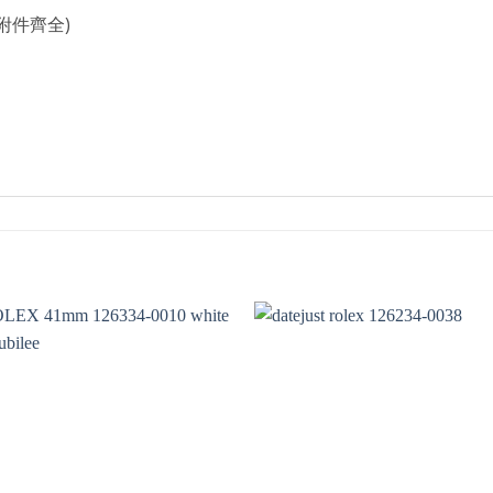
附件齊全)