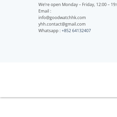
We’re open Monday – Friday, 12:00 – 19
Email :
info@goodwatchhk.com
yhh.contact@gmail.com
Whatsapp :
+852 64132407