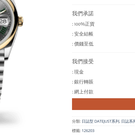
我們承諾
: 100%正貨
: 安全結帳
: 價錢至低
我們接受
: 現金
: 銀行轉賬
: 網上付款
分類:
日誌型 DATEJUST系列
,
日誌系列 D
標籤:
126203