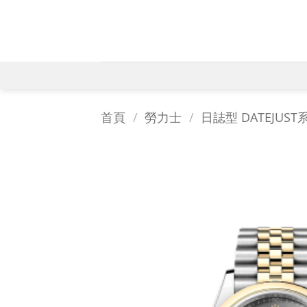
Skip
to
content
首頁
/
勞力士
/
日誌型 DATEJUST