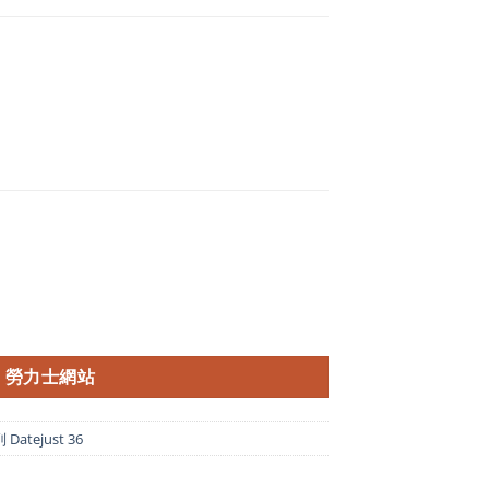
勞力士網站
atejust 36