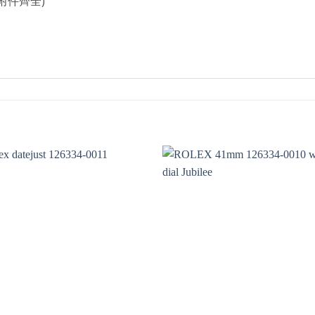
附件齊全)