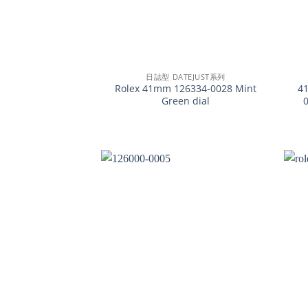
+
+
日誌型 DATEJUST系列
Rolex 41mm 126334-0028 Mint
4
Green dial