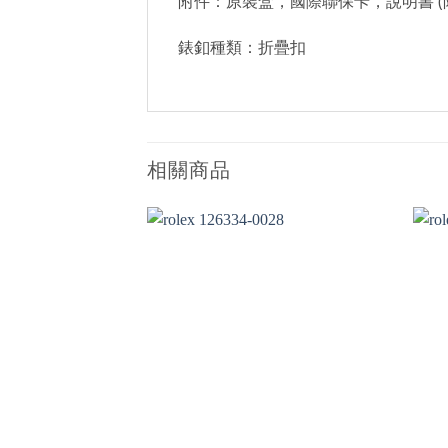
附件：原裝盒，國際聯保卡，說明書 (
錶釦種類：折疊扣
相關商品