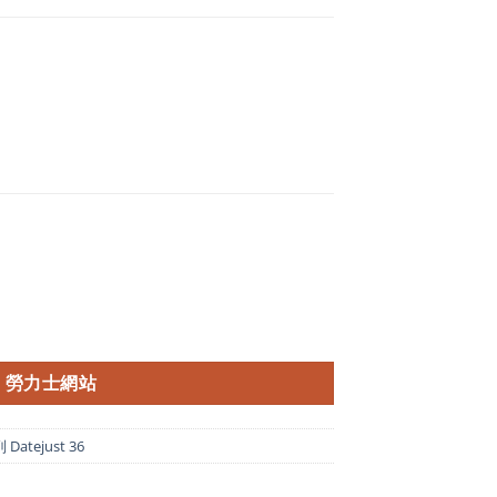
勞力士網站
atejust 36