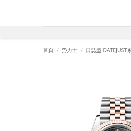
Skip
to
content
首頁
/
勞力士
/
日誌型 DATEJUST