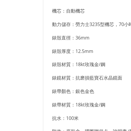
機芯：自動機芯
動力儲存：勞力士3235型機芯，70小
錶殼直徑：36mm
錶殼厚度：12.5mm
錶殼材質：18kt玫瑰金/鋼
錶鏡材質：抗磨損藍寶石水晶鏡面
錶帶顏色：銀色金色
錶帶材質：18kt玫瑰金/鋼
抗水：100米