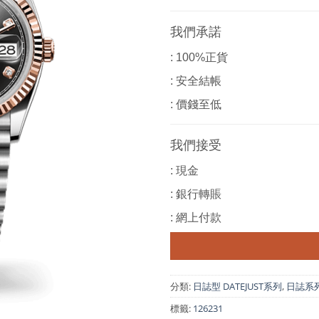
我們承諾
: 100%正貨
: 安全結帳
: 價錢至低
我們接受
: 現金
: 銀行轉賬
: 網上付款
分類:
日誌型 DATEJUST系列
,
日誌系列 D
標籤:
126231