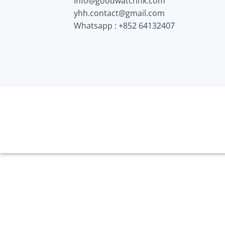
info@goodwatchhk.com
yhh.contact@gmail.com
Whatsapp :
+852 64132407