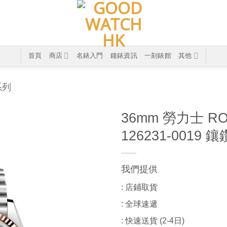
首頁
商店
名錶入門
鐘錶資訊
一刻錶館
其他
系列
36mm 勞力士 RO
126231-0019
我們提供
: 店鋪取貨
: 全球速遞
: 快速送貨 (2-4日)