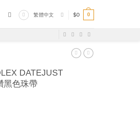
0
繁體中文
$
0
LEX DATEJUST
 鑲鑽黑色珠帶