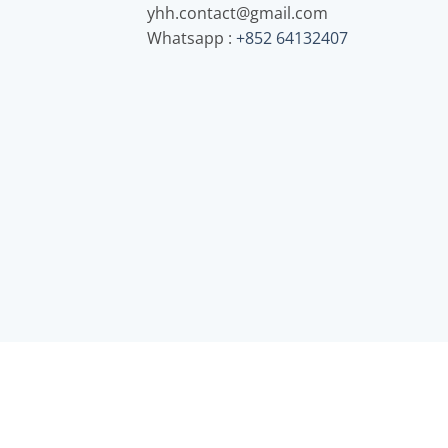
yhh.contact@gmail.com
Whatsapp :
+852 64132407