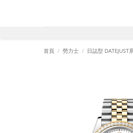
Skip
to
content
首頁
/
勞力士
/
日誌型 DATEJUST