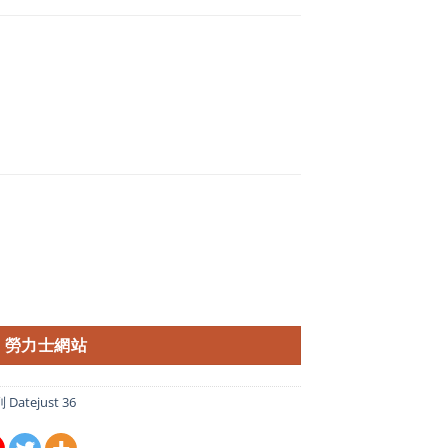
勞力士網站
atejust 36