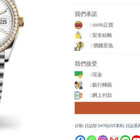
我們承諾
: 100%正貨
: 安全結帳
: 價錢至低
我們接受
: 現金
: 銀行轉賬
: 網上付款
分類:
日誌型 DATEJUST系列
,
日誌系列 D