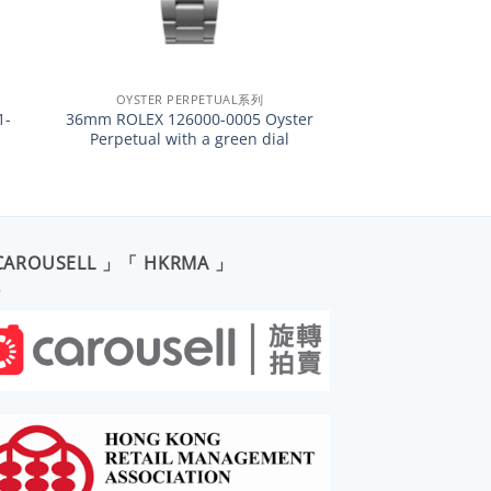
+
OYSTER PERPETUAL系列
1-
36mm ROLEX 126000-0005 Oyster
Perpetual with a green dial
CAROUSELL 」「 HKRMA 」