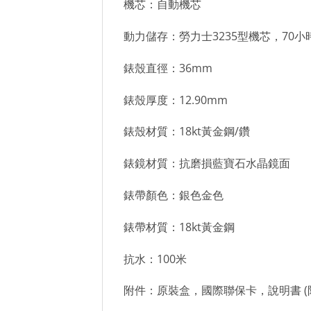
機芯：自動機芯
動力儲存：勞力士3235型機芯，70小
錶殼直徑：36mm
錶殼厚度：12.90mm
錶殼材質：18kt黃金鋼/鑽
錶鏡材質：抗磨損藍寶石水晶鏡面
錶帶顏色：銀色金色
錶帶材質：18kt黃金鋼
抗水：100米
附件：原裝盒，國際聯保卡，說明書 (