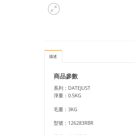
描述
商品參數
系列：DATEJUST
淨重：0.5KG
毛重：3KG
型號：126283RBR