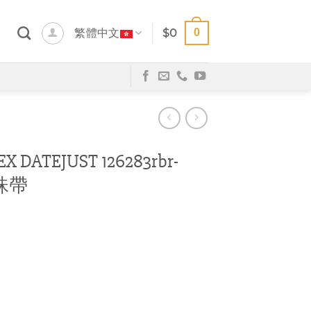
0
繁體中文
$
0
DATEJUST 126283rbr-
珠帶