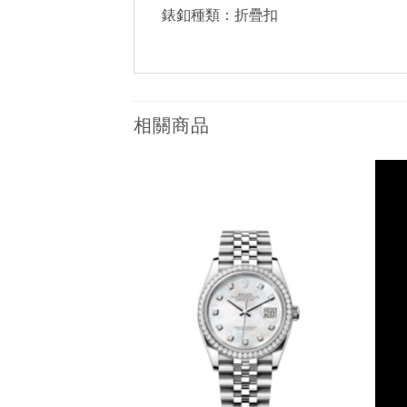
錶釦種類：折疊扣
相關商品