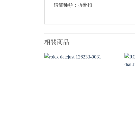
錶釦種類：折疊扣
相關商品