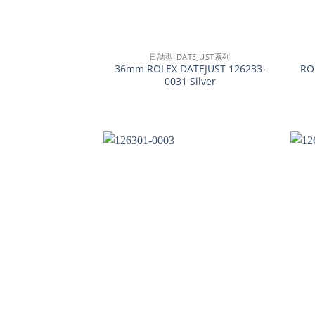
+
+
日誌型 DATEJUST系列
36mm ROLEX DATEJUST 126233-
RO
0031 Silver