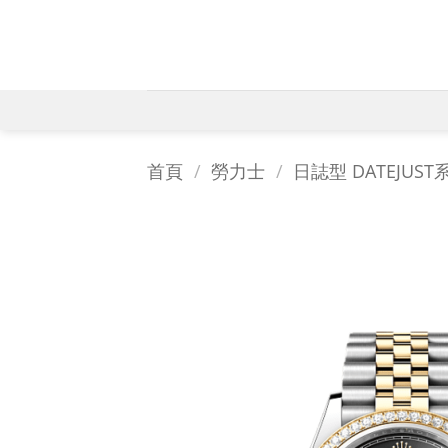
Skip
to
content
首頁
/
勞力士
/
日誌型 DATEJUST