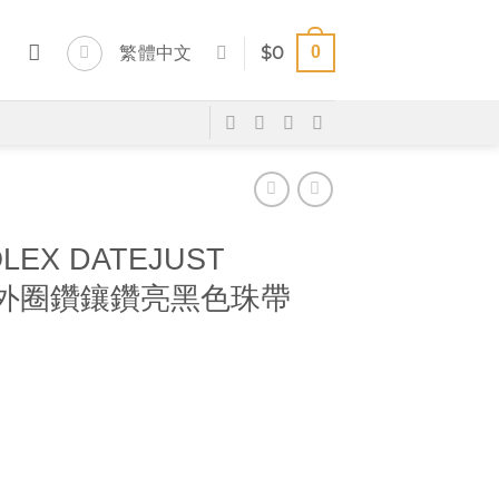
0
繁體中文
$
0
LEX DATEJUST
007 外圈鑽鑲鑽亮黑色珠帶