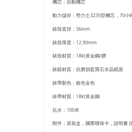
機芯：自動機芯
動力儲存：勞力士3235型機芯，70小
錶殼直徑：36mm
錶殼厚度：12.90mm
錶殼材質：18kt黃金鋼/鑽
錶鏡材質：抗磨損藍寶石水晶鏡面
錶帶顏色：銀色金色
錶帶材質：18kt黃金鋼
抗水：100米
附件：原裝盒，國際聯保卡，說明書 (