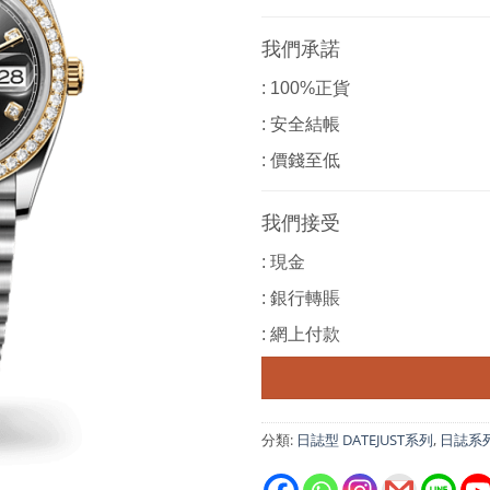
我們承諾
: 100%正貨
: 安全結帳
: 價錢至低
我們接受
: 現金
: 銀行轉賬
: 網上付款
分類:
日誌型 DATEJUST系列
,
日誌系列 D