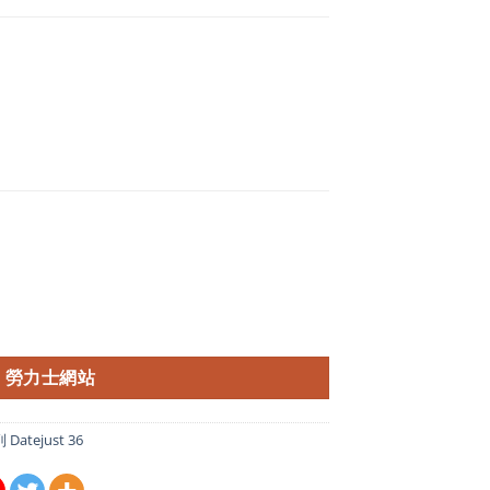
勞力士網站
atejust 36