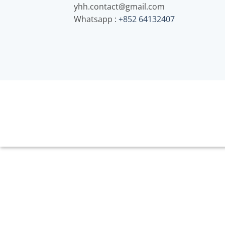
yhh.contact@gmail.com
Whatsapp :
+852 64132407