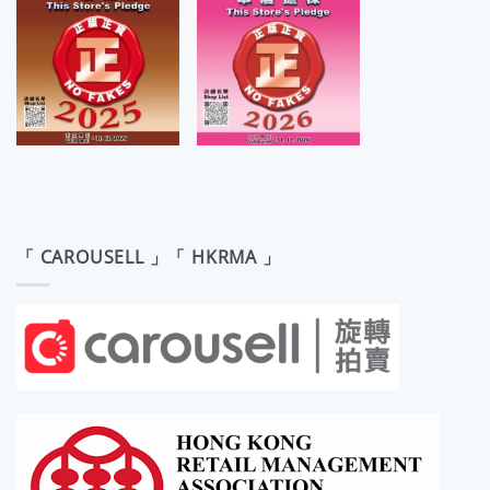
「 CAROUSELL 」「 HKRMA 」