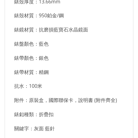
錶殼厚度：13.66mm
錶殼材質：950鉑金/鋼
錶鏡材質：抗磨損藍寶石水晶鏡面
錶盤顏色：藍色
錶帶顏色：銀色
錶帶材質：精鋼
抗水：100米
附件：原裝盒，國際聯保卡，說明書 (附件齊全)
錶釦種類：折疊扣
關鍵字：灰面 藍針