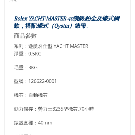
Rolex YACHT-MASTER 40
腕錶
鉑金及蠔式鋼
款，搭配
蠔式（Oyster）
錶帶。
商品參數
系列：遊艇名仕型 YACHT MASTER
淨重：0.5KG
毛重：3KG
型號：126622-0001
機芯：自動機芯
動力儲存：勞力士3235型機芯,70小時
錶殼直徑：40mm