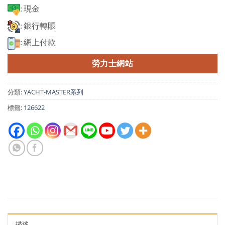
: 現金
: 銀行轉賬
: 網上付款
勞力士網站
分類:
YACHT-MASTER系列
標籤:
126622
描述