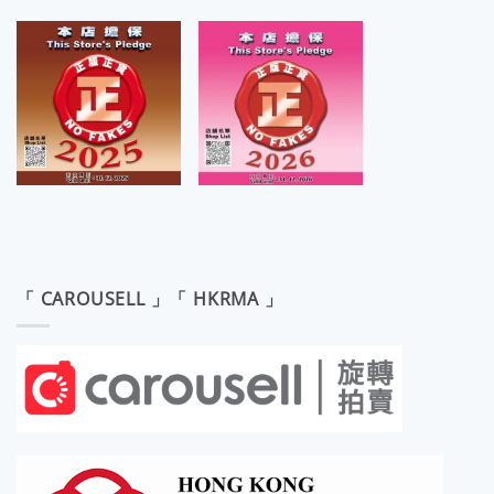
「 CAROUSELL 」「 HKRMA 」