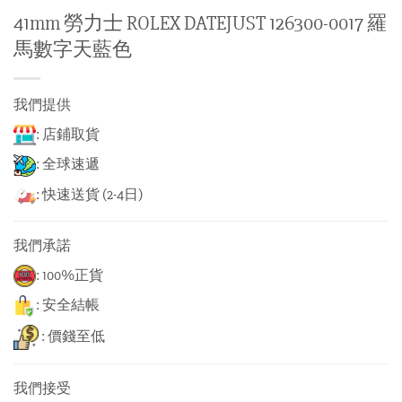
41mm 勞力士 ROLEX DATEJUST 126300-0017 羅
馬數字天藍色
我們提供
: 店鋪取貨
: 全球速遞
: 快速送貨 (2-4日)
我們承諾
: 100%正貨
: 安全結帳
: 價錢至低
我們接受