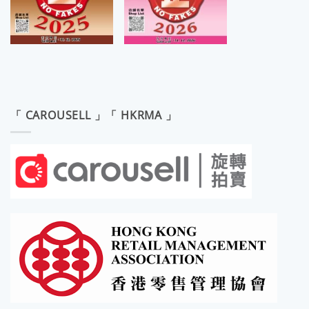
「 CAROUSELL 」「 HKRMA 」