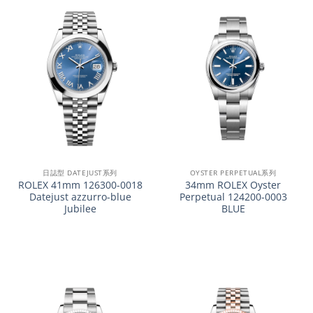
日誌型 DATEJUST系列
OYSTER PERPETUAL系列
ROLEX 41mm 126300-0018
34mm ROLEX Oyster
Datejust azzurro-blue
Perpetual 124200-0003
Jubilee
BLUE