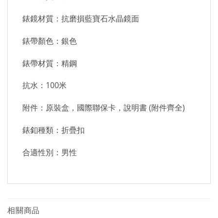
錶鏡材質：抗磨損藍寶石水晶鏡面
錶帶顏色：銀色
錶帶材質：精鋼
抗水：100米
附件：原裝盒，國際聯保卡，說明書 (附件齊全)
錶釦種類：折疊扣
合適性別：男性
相關商品