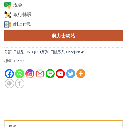
: 現金
: 銀行轉賬
: 網上付款
勞力士網站
分類:
日誌型 DATEJUST系列
,
日誌系列 Datejust 41
標籤:
126300
描述