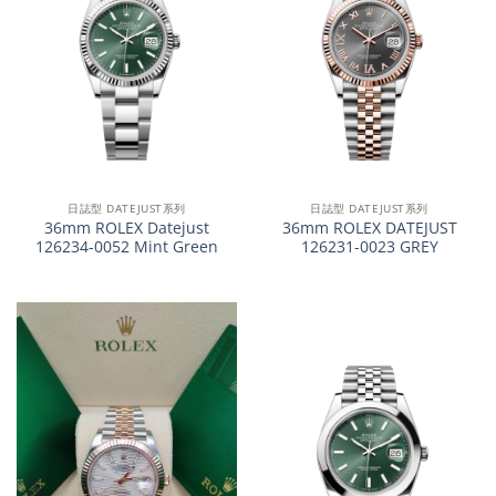
日誌型 DATEJUST系列
日誌型 DATEJUST系列
36mm ROLEX Datejust
36mm ROLEX DATEJUST
126234-0052 Mint Green
126231-0023 GREY