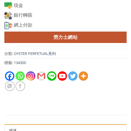
: 現金
: 銀行轉賬
: 網上付款
勞力士網站
分類:
OYSTER PERPETUAL系列
標籤:
134300
描述