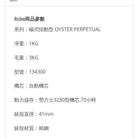
Rolex商品參數
系列：蠔式恒動型 OYSTER PERPETUAL
淨重：1KG
毛重：3KG
型號：134300
機芯：自動機芯
動力儲存：勞力士3230型機芯,70小時
錶殼直徑：41mm
錶殼材質：精鋼