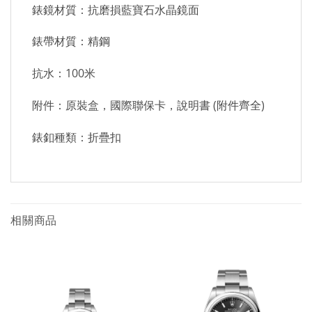
錶鏡材質：抗磨損藍寶石水晶鏡面
錶帶材質：精鋼
抗水：100米
附件：原裝盒，國際聯保卡，說明書 (附件齊全)
錶釦種類：折疊扣
相關商品