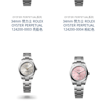
OYSTER PERPETUAL系列
OYSTER PERPETUAL系列
34mm 勞力士 ROLEX
34mm 勞力士 ROLEX
OYSTER PERPETUAL
OYSTER PERPETUAL
124200-0003 亮藍色
124200-0004 粉紅色