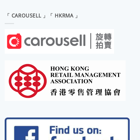
「 CAROUSELL 」「 HKRMA 」