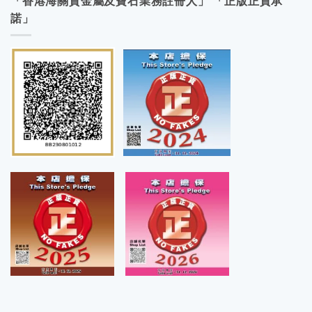
「香港海關貴金屬及寶石業務註冊人」 「正版正貨承
諾」