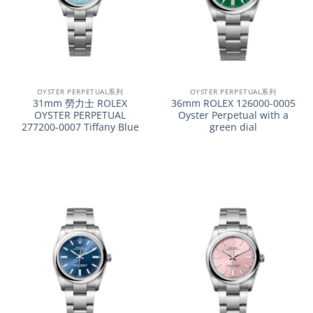
OYSTER PERPETUAL系列
OYSTER PERPETUAL系列
31mm 勞力士 ROLEX
36mm ROLEX 126000-0005
OYSTER PERPETUAL
Oyster Perpetual with a
277200-0007 Tiffany Blue
green dial