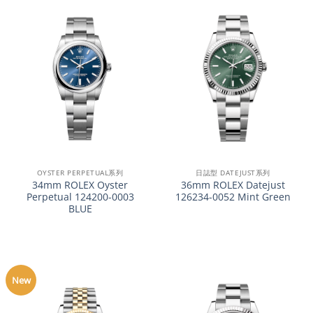
OYSTER PERPETUAL系列
日誌型 DATEJUST系列
34mm ROLEX Oyster
36mm ROLEX Datejust
Perpetual 124200-0003
126234-0052 Mint Green
BLUE
New