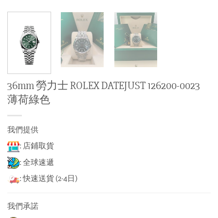
36mm 勞力士 ROLEX DATEJUST 126200-0023
薄荷綠色
我們提供
: 店鋪取貨
: 全球速遞
: 快速送貨 (2-4日)
我們承諾