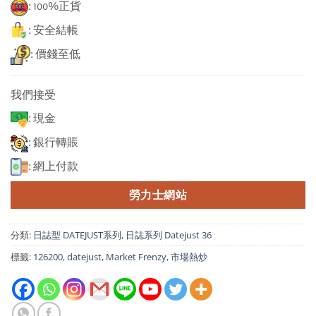
: 100%正貨
: 安全結帳
: 價錢至低
我們接受
: 現金
: 銀行轉賬
: 網上付款
勞力士網站
分類:
日誌型 DATEJUST系列
,
日誌系列 Datejust 36
標籤:
126200
,
datejust
,
Market Frenzy
,
市場熱炒