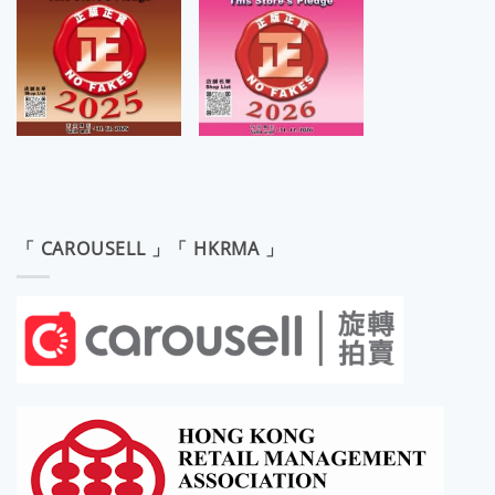
「 CAROUSELL 」「 HKRMA 」