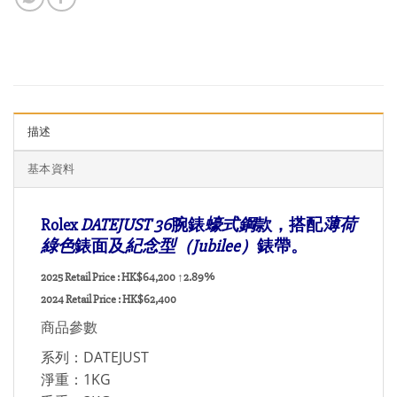
描述
基本資料
Rolex
DATEJUST 36
腕錶
蠔式鋼
款，搭配
薄荷
綠色
錶面及
紀念型（Jubilee）
錶帶。
2025 Retail Price : HK$64,200
↑2.89%
2024 Retail Price : HK$62,400
商品參數
系列：DATEJUST
淨重：1KG