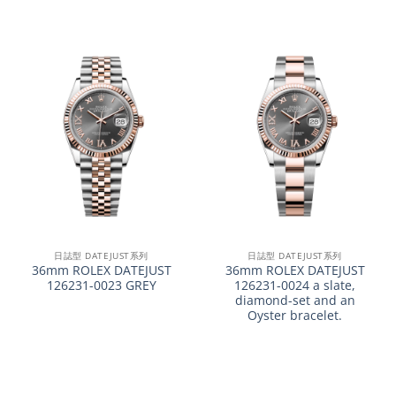
日誌型 DATEJUST系列
日誌型 DATEJUST系列
36mm ROLEX DATEJUST
36mm ROLEX DATEJUST
126231-0023 GREY
126231-0024 a slate,
diamond-set and an
Oyster bracelet.