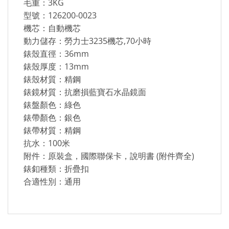
毛重：3KG
型號：126200-0023
機芯：自動機芯
動力儲存：勞力士3235機芯,70小時
錶殼直徑：36mm
錶殼厚度：13mm
錶殼材質：精鋼
錶鏡材質：抗磨損藍寶石水晶鏡面
錶盤顏色：綠色
錶帶顏色：銀色
錶帶材質：精鋼
抗水：100米
附件：原裝盒，國際聯保卡，說明書 (附件齊全)
錶釦種類：折疊扣
合適性別：通用