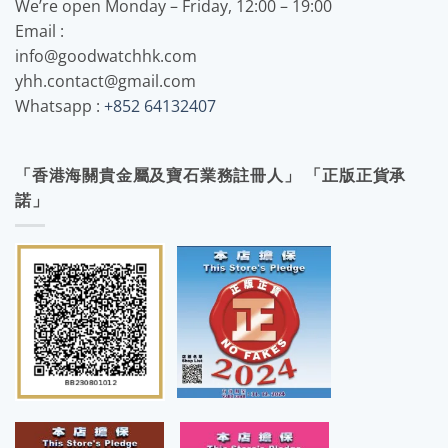
We’re open Monday – Friday, 12:00 – 19:00
Email :
info@goodwatchhk.com
yhh.contact@gmail.com
Whatsapp :
+852 64132407
「香港海關貴金屬及寶石業務註冊人」 「正版正貨承
諾」