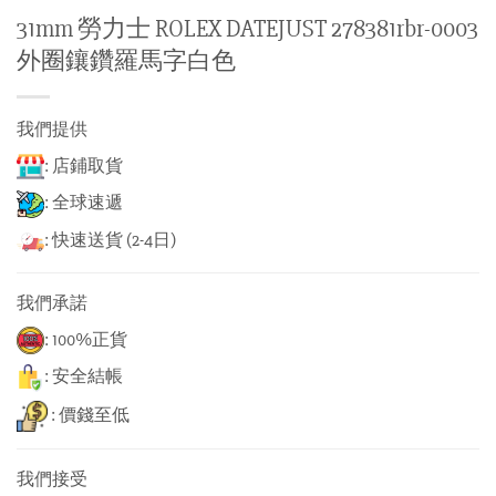
31mm 勞力士 ROLEX DATEJUST 278381rbr-0003
外圈鑲鑽羅馬字白色
我們提供
: 店鋪取貨
: 全球速遞
: 快速送貨 (2-4日)
我們承諾
: 100%正貨
: 安全結帳
: 價錢至低
我們接受