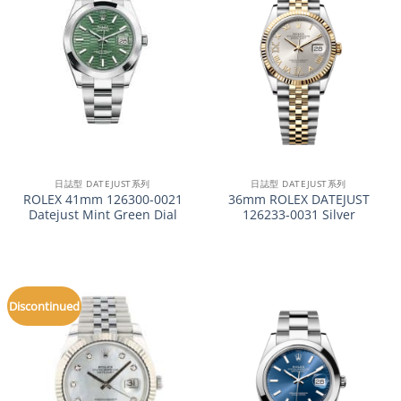
日誌型 DATEJUST系列
日誌型 DATEJUST系列
ROLEX 41mm 126300-0021
36mm ROLEX DATEJUST
Datejust Mint Green Dial
126233-0031 Silver
Discontinued