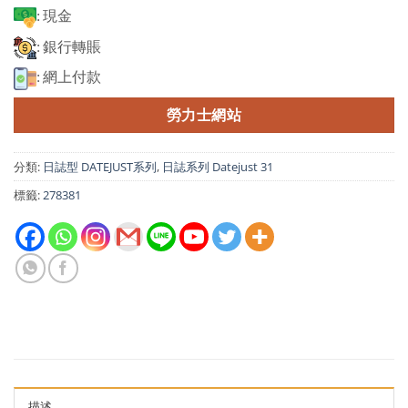
: 現金
: 銀行轉賬
: 網上付款
勞力士網站
分類:
日誌型 DATEJUST系列
,
日誌系列 Datejust 31
標籤:
278381
描述