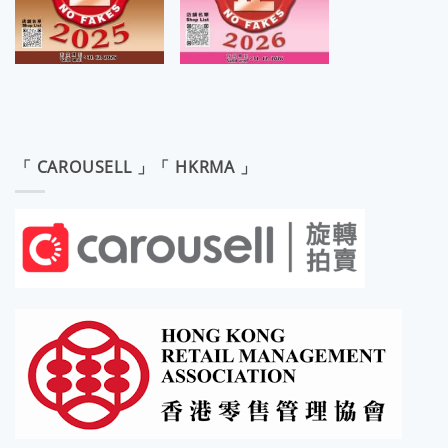
「 CAROUSELL 」「 HKRMA 」