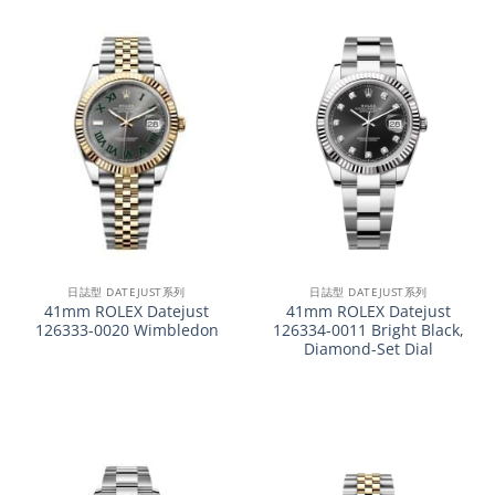
日誌型 DATEJUST系列
日誌型 DATEJUST系列
41mm ROLEX Datejust
41mm ROLEX Datejust
126333-0020 Wimbledon
126334-0011 Bright Black,
Diamond-Set Dial