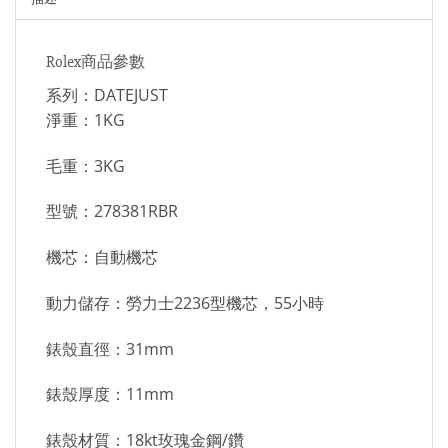
Rolex商品參數
系列：DATEJUST
淨重：1KG
毛重：3KG
型號：278381RBR
機芯：自動機芯
動力儲存：勞力士2236型機芯，55小時
錶殼直徑：31mm
錶殼厚度：11mm
錶殼材質：18kt玫瑰金鋼/鑽