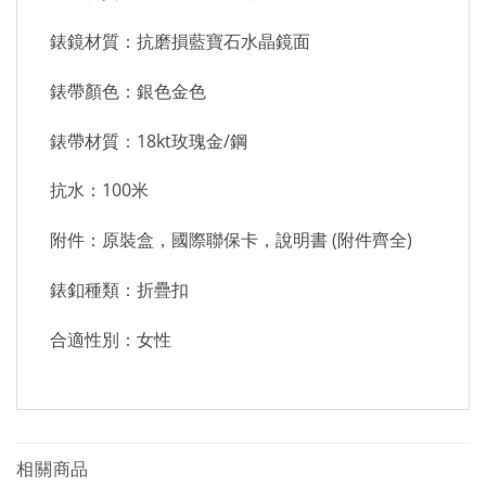
錶鏡材質：抗磨損藍寶石水晶鏡面
錶帶顏色：銀色金色
錶帶材質：18kt玫瑰金/鋼
抗水：100米
附件：原裝盒，國際聯保卡，說明書 (附件齊全)
錶釦種類：折疊扣
合適性別：女性
相關商品