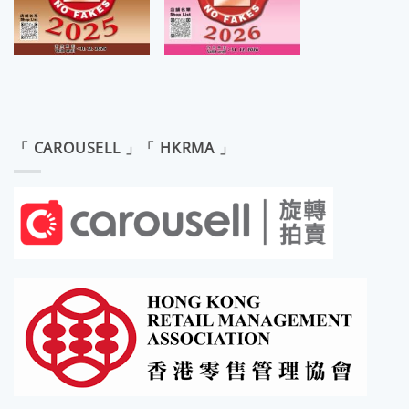
「 CAROUSELL 」「 HKRMA 」