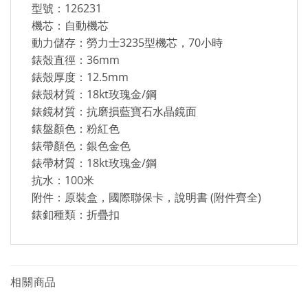
型號：126231
機芯：自動機芯
動力儲存：勞力士3235型機芯，70小時
錶殼直徑：36mm
錶殼厚度：12.5mm
錶殼材質：18kt玫瑰金/鋼
錶鏡材質：抗磨損藍寶石水晶鏡面
錶盤顏色：粉紅色
錶帶顏色：銀色金色
錶帶材質：18kt玫瑰金/鋼
抗水：100米
附件：原裝盒，國際聯保卡，說明書 (附件齊全)
錶釦種類：折疊扣
相關商品