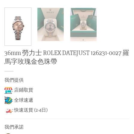
36mm 勞力士 ROLEX DATEJUST 126231-0027 羅
馬字玫瑰金色珠帶
我們提供
: 店鋪取貨
: 全球速遞
: 快速送貨 (2-4日)
我們承諾