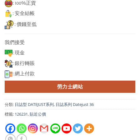
: 100%正貨
: 安全結帳
: 價錢至低
我們接受
: 現金
: 銀行轉賬
: 網上付款
勞力士網站
分類:
日誌型 DATEJUST系列
,
日誌系列 Datejust 36
標籤:
126231
,
貼近公價