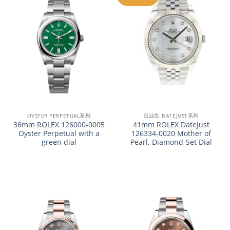
OYSTER PERPETUAL系列
日誌型 DATEJUST系列
36mm ROLEX 126000-0005
41mm ROLEX Datejust
Oyster Perpetual with a
126334-0020 Mother of
green dial
Pearl, Diamond-Set Dial