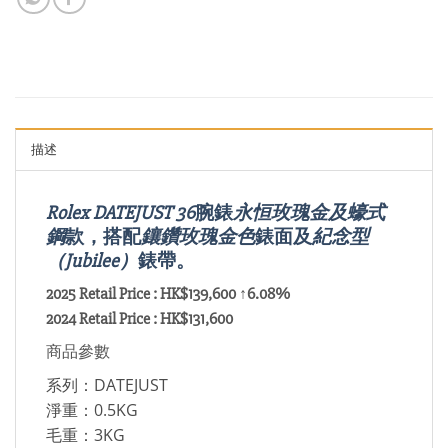
描述
Rolex DATEJUST 36
腕錶
永恒玫瑰金及蠔式
鋼
款，搭配
鑲鑽玫瑰金色
錶面及
紀念型
（Jubilee）
錶帶。
2025 Retail Price : HK$139,600 ↑6.08%
2024 Retail Price : HK$131,600
商品參數
系列：DATEJUST
淨重：0.5KG
毛重：3KG