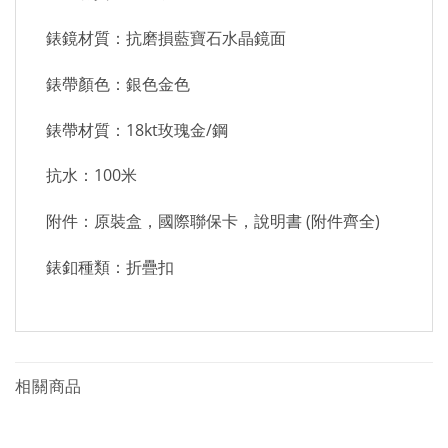
錶鏡材質：抗磨損藍寶石水晶鏡面
錶帶顏色：銀色金色
錶帶材質：18kt玫瑰金/鋼
抗水：100米
附件：原裝盒，國際聯保卡，說明書 (附件齊全)
錶釦種類：折疊扣
相關商品