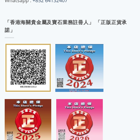
Whatsapp :
+852 64132407
「香港海關貴金屬及寶石業務註冊人」 「正版正貨承
諾」