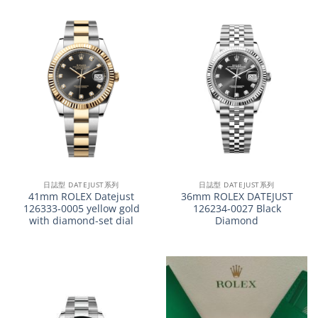
日誌型 DATEJUST系列
日誌型 DATEJUST系列
41mm ROLEX Datejust
36mm ROLEX DATEJUST
126333-0005 yellow gold
126234-0027 Black
with diamond-set dial
Diamond