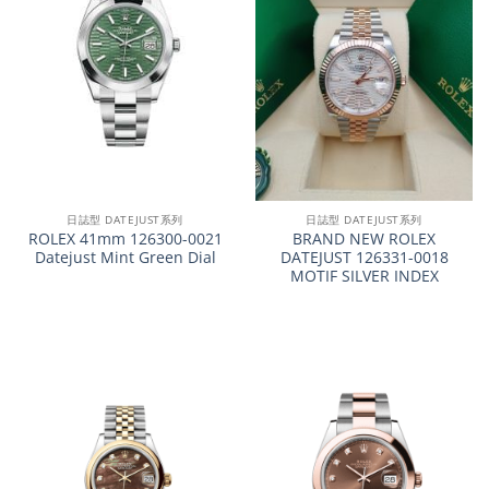
日誌型 DATEJUST系列
日誌型 DATEJUST系列
ROLEX 41mm 126300-0021
BRAND NEW ROLEX
Datejust Mint Green Dial
DATEJUST 126331-0018
MOTIF SILVER INDEX