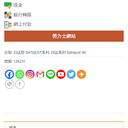
: 現金
: 銀行轉賬
: 網上付款
勞力士網站
分類:
日誌型 DATEJUST系列
,
日誌系列 Datejust 36
標籤:
126231
描述