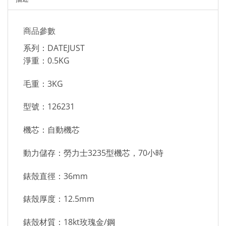
商品參數
系列：DATEJUST
淨重：0.5KG
毛重：3KG
型號：126231
機芯：自動機芯
動力儲存：勞力士3235型機芯，70小時
錶殼直徑：36mm
錶殼厚度：12.5mm
錶殼材質：18kt玫瑰金/鋼