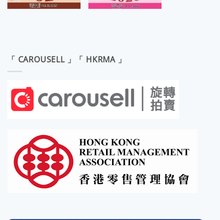
「 CAROUSELL 」「 HKRMA 」