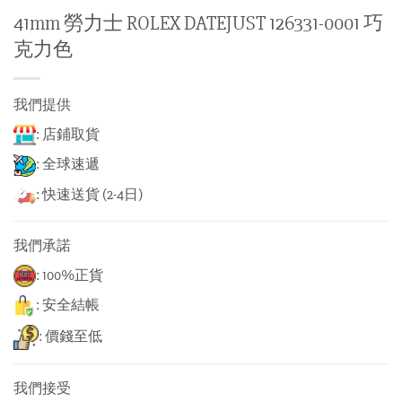
41mm 勞力士 ROLEX DATEJUST 126331-0001 巧
克力色
我們提供
: 店鋪取貨
: 全球速遞
: 快速送貨 (2-4日)
我們承諾
: 100%正貨
: 安全結帳
: 價錢至低
我們接受