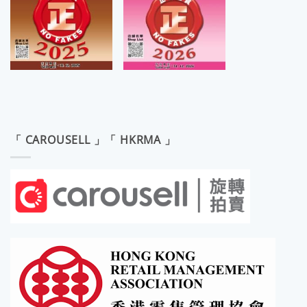
「 CAROUSELL 」「 HKRMA 」