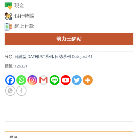
: 現金
: 銀行轉賬
: 網上付款
勞力士網站
分類:
日誌型 DATEJUST系列
,
日誌系列 Datejust 41
標籤:
126331
描述