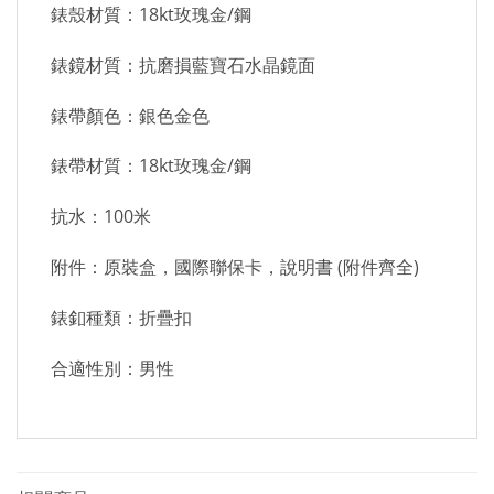
錶殼材質：18kt玫瑰金/鋼
錶鏡材質：抗磨損藍寶石水晶鏡面
錶帶顏色：銀色金色
錶帶材質：18kt玫瑰金/鋼
抗水：100米
附件：原裝盒，國際聯保卡，說明書 (附件齊全)
錶釦種類：折疊扣
合適性別：男性