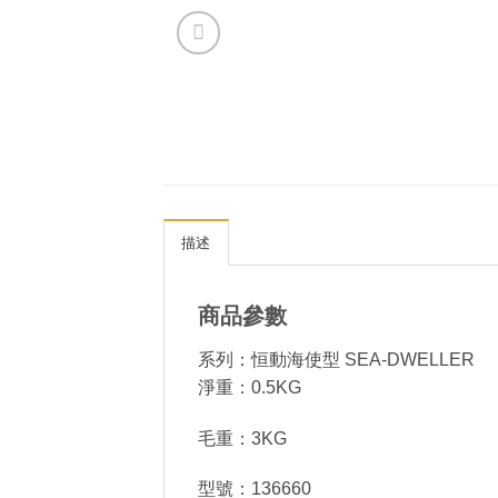
描述
商品參數
系列：恒動海使型 SEA-DWELLER
淨重：0.5KG
毛重：3KG
型號：136660