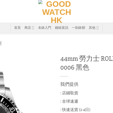
首頁
商店
名錶入門
鐘錶資訊
一刻錶館
其他
列
44mm 勞力士 ROLEX
0006 黑色
我們提供
: 店鋪取貨
: 全球速遞
: 快速送貨 (2-4日)