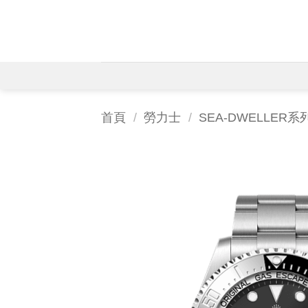
Skip
to
content
首頁
/
勞力士
/
SEA-DWELLER系