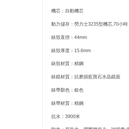
機芯：自動機芯
動力儲存：勞力士3235型機芯,70小時
錶殼直徑：44mm
錶殼厚度：15.6mm
錶殼材質：精鋼
錶鏡材質：抗磨損藍寶石水晶鏡面
錶帶顏色：銀色
錶帶材質：精鋼
抗水：3900米