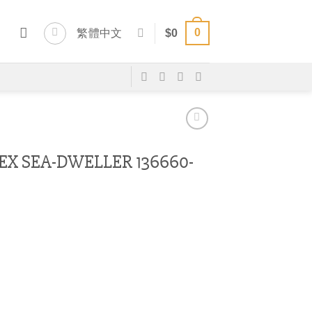
0
繁體中文
$
0
 SEA-DWELLER 136660-