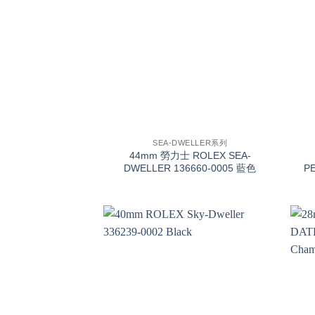
+
+
SEA-DWELLER系列
44mm 勞力士 ROLEX SEA-
DWELLER 136660-0005 藍色
PE