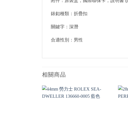
附件：原裝盒，國際聯保卡，說明書 (
錶釦種類：折疊扣
關鍵字：深潛
合適性別：男性
相關商品