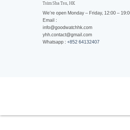
Tsim Sha Tsu, HK
We’re open Monday – Friday, 12:00 – 19:
Email :
info@goodwatchhk.com
yhh.contact@gmail.com
Whatsapp :
+852 64132407