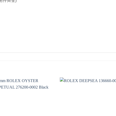
附件齊全)