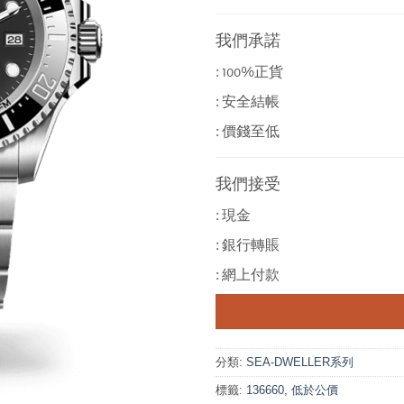
我們承諾
: 100%正貨
: 安全結帳
: 價錢至低
我們接受
: 現金
: 銀行轉賬
: 網上付款
分類:
SEA-DWELLER系列
標籤:
136660
,
低於公價