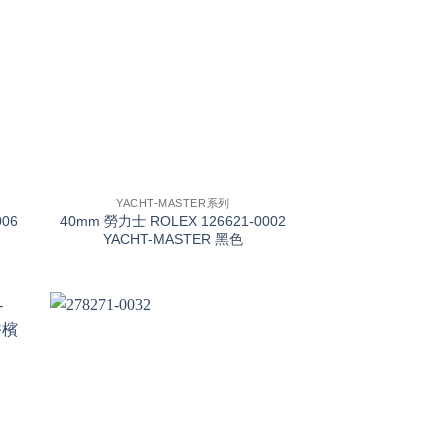
+
YACHT-MASTER系列
06
40mm 勞力士 ROLEX 126621-0002
YACHT-MASTER 黑色