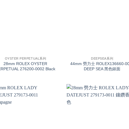
+
OYSTER PERPETUAL系列
DEEPSEA系列
28mm ROLEX OYSTER
44mm 勞力士 ROLEX136660-00
RPETUAL 276200-0002 Black
DEEP SEA 黑色錶面