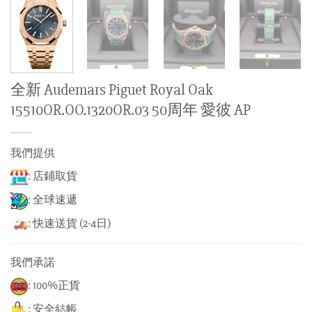
全新 Audemars Piguet Royal Oak
15510OR.OO.1320OR.03 50周年 愛彼 AP
我們提供
: 店鋪取貨
: 全球速遞
: 快速送貨 (2-4日)
我們承諾
: 100%正貨
: 安全結帳