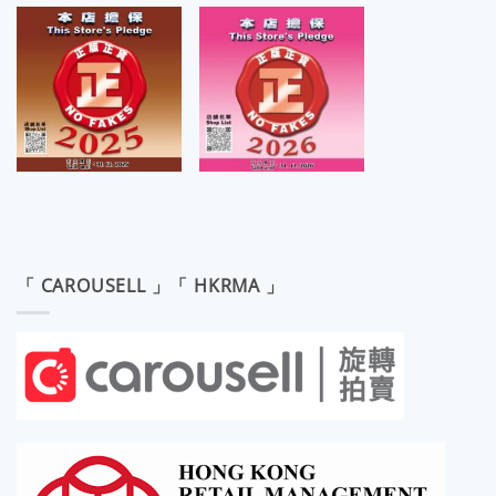
「 CAROUSELL 」「 HKRMA 」