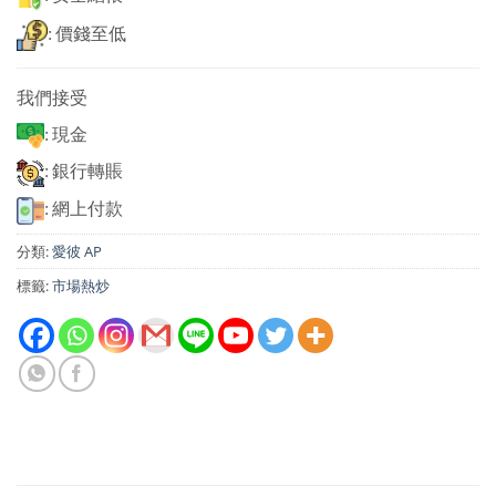
: 價錢至低
我們接受
: 現金
: 銀行轉賬
: 網上付款
分類:
愛彼 AP
標籤:
市場熱炒