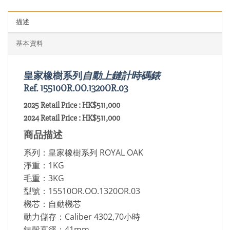
描述
基本資料
皇家橡樹系列
自動上鏈計時碼錶
Ref. 15510OR.OO.1320OR.03
2025 Retail Price : HK$511,000
2024 Retail Price : HK$511,000
商品描述
系列：皇家橡樹系列 ROYAL OAK
淨重：1KG
毛重：3KG
型號：15510OR.OO.1320OR.03
機芯：自動機芯
動力儲存：Caliber 4302,70小時
錶殼直徑：41mm