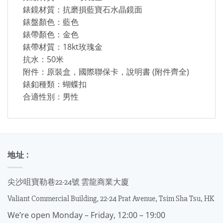
錶鏡材質：抗磨損藍寶石水晶鏡面
錶盤顏色：藍色
錶帶顏色：金色
錶帶材質：18kt玫瑰金
抗水：50米
附件：原裝盒，國際聯保卡，說明書 (附件齊全)
錶釦種類：蝴蝶扣
合適性別：男性
地址 :
尖沙咀寶勒巷22-24號 雲龍商業大廈
Valiant Commercial Building, 22-24 Prat Avenue, Tsim Sha Tsu, HK
We’re open Monday – Friday, 12:00 – 19:00