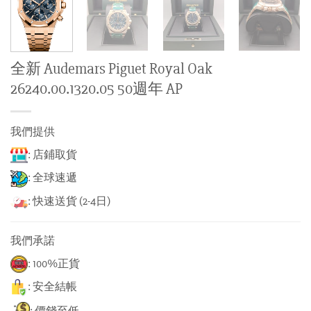
全新 Audemars Piguet Royal Oak
26240.00.1320.05 50週年 AP
我們提供
: 店鋪取貨
: 全球速遞
: 快速送貨 (2-4日)
我們承諾
: 100%正貨
: 安全結帳
: 價錢至低