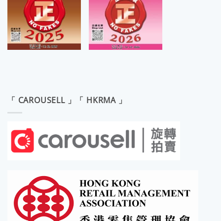
「 CAROUSELL 」「 HKRMA 」