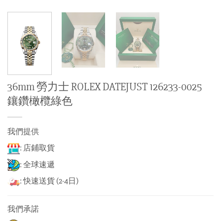
36mm 勞力士 ROLEX DATEJUST 126233-0025
鑲鑽橄欖綠色
我們提供
: 店鋪取貨
: 全球速遞
: 快速送貨 (2-4日)
我們承諾