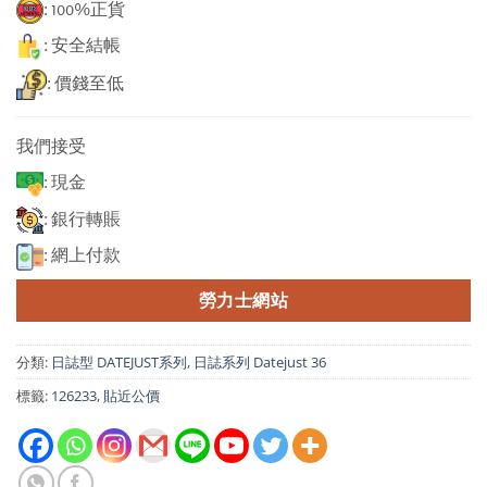
: 100%正貨
: 安全結帳
: 價錢至低
我們接受
: 現金
: 銀行轉賬
: 網上付款
勞力士網站
分類:
日誌型 DATEJUST系列
,
日誌系列 Datejust 36
標籤:
126233
,
貼近公價