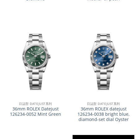
日誌型 DATEJUST系列
日誌型 DATEJUST系列
36mm ROLEX Datejust
36mm ROLEX datejust
126234-0052 Mint Green
126234-0038 bright blue,
diamond-set dial Oyster