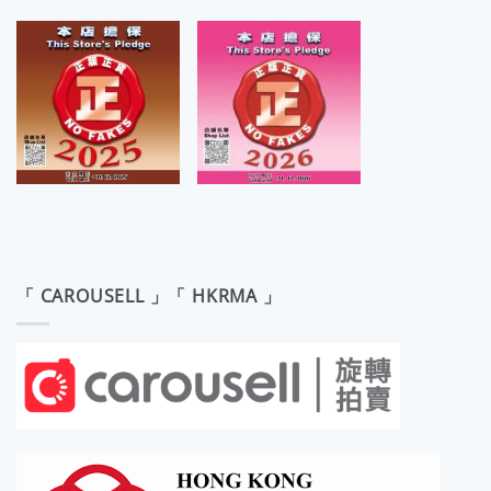
「 CAROUSELL 」「 HKRMA 」