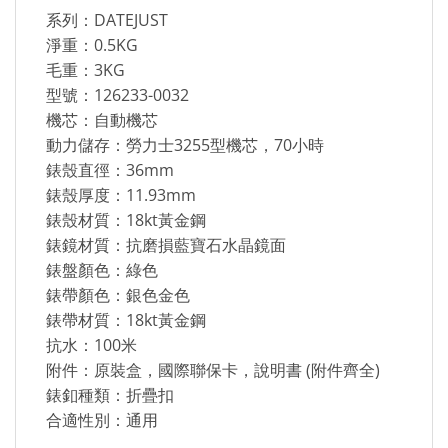
系列：DATEJUST
淨重：0.5KG
毛重：3KG
型號：126233-0032
機芯：自動機芯
動力儲存：勞力士3255型機芯，70小時
錶殼直徑：36mm
錶殼厚度：11.93mm
錶殼材質：18kt黃金鋼
錶鏡材質：抗磨損藍寶石水晶鏡面
錶盤顏色：綠色
錶帶顏色：銀色金色
錶帶材質：18kt黃金鋼
抗水：100米
附件：原裝盒，國際聯保卡，說明書 (附件齊全)
錶釦種類：折疊扣
合適性別：通用