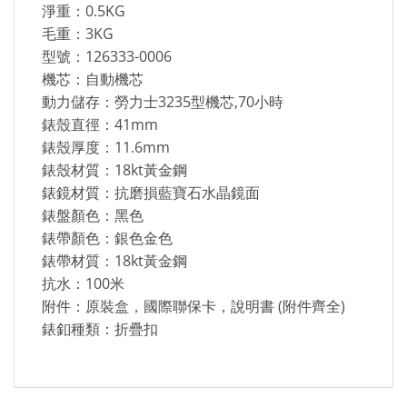
淨重：0.5KG
毛重：3KG
型號：126333-0006
機芯：自動機芯
動力儲存：勞力士3235型機芯,70小時
錶殼直徑：41mm
錶殼厚度：11.6mm
錶殼材質：18kt黃金鋼
錶鏡材質：抗磨損藍寶石水晶鏡面
錶盤顏色：黑色
錶帶顏色：銀色金色
錶帶材質：18kt黃金鋼
抗水：100米
附件：原裝盒，國際聯保卡，說明書 (附件齊全)
錶釦種類：折疊扣