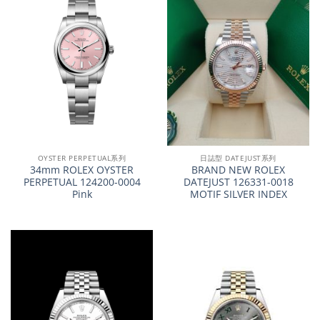
OYSTER PERPETUAL系列
日誌型 DATEJUST系列
34mm ROLEX OYSTER
BRAND NEW ROLEX
PERPETUAL 124200-0004
DATEJUST 126331-0018
Pink
MOTIF SILVER INDEX