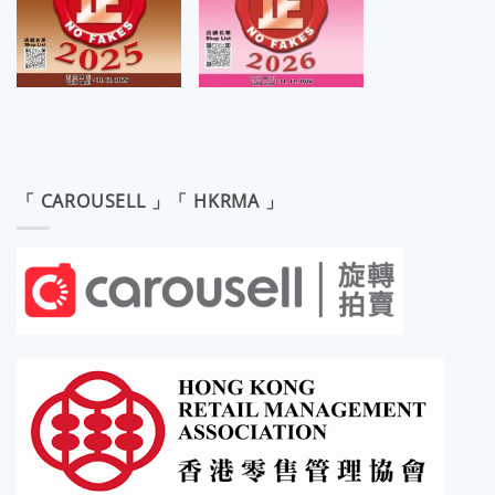
「 CAROUSELL 」「 HKRMA 」