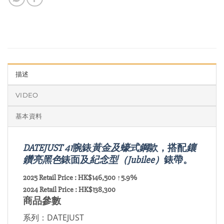
描述
VIDEO
基本資料
DATEJUST 41
腕錶
黃金及蠔式鋼
款，搭配
鑲
鑽亮黑色
錶面及
紀念型（Jubilee）
錶帶。
2025 Retail Price : HK$146,500 ↑5.9%
2024 Retail Price : HK$138,300
商品參數
系列：DATEJUST