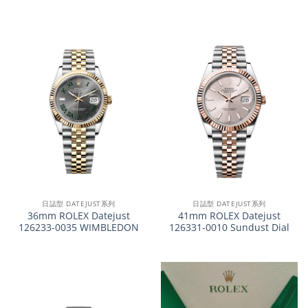
日誌型 DATEJUST系列
日誌型 DATEJUST系列
36mm ROLEX Datejust
41mm ROLEX Datejust
126233-0035 WIMBLEDON
126331-0010 Sundust Dial