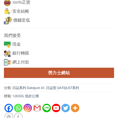
: 100%正貨
: 安全結帳
: 價錢至低
我們接受
: 現金
: 銀行轉賬
: 網上付款
勞力士網站
分類:
日誌系列 Datejust 41
,
日誌型 DATEJUST系列
標籤:
126333
,
低於公價