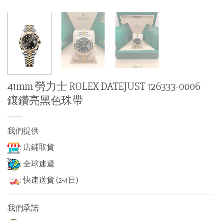
41mm 勞力士 ROLEX DATEJUST 126333-0006
鑲鑽亮黑色珠帶
我們提供
: 店鋪取貨
: 全球速遞
: 快速送貨 (2-4日)
我們承諾