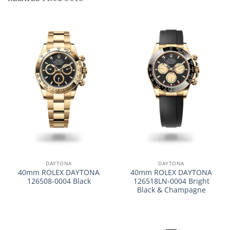
DAYTONA
DAYTONA
40mm ROLEX DAYTONA
40mm ROLEX DAYTONA
126508-0004 Black
126518LN-0004 Bright
Black & Champagne