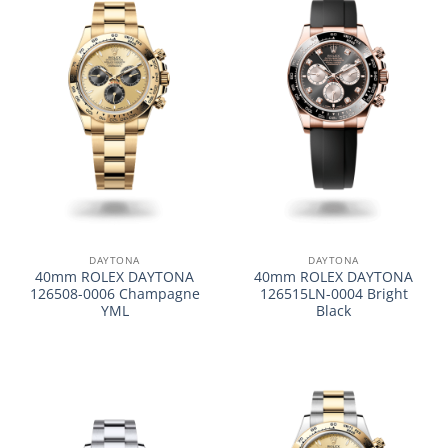
DAYTONA
DAYTONA
40mm ROLEX DAYTONA
40mm ROLEX DAYTONA
126508-0006 Champagne
126515LN-0004 Bright
YML
Black