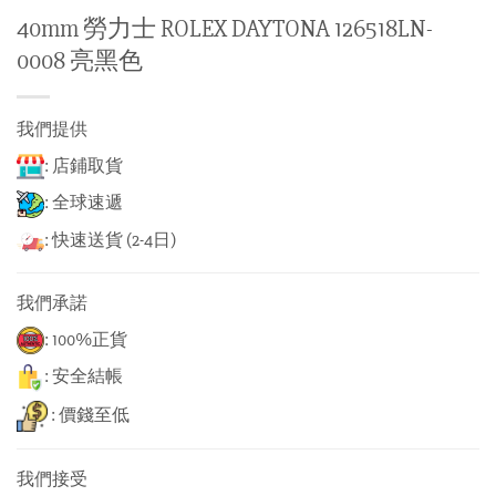
40mm 勞力士 ROLEX DAYTONA 126518LN-
0008 亮黑色
我們提供
: 店鋪取貨
: 全球速遞
: 快速送貨 (2-4日)
我們承諾
: 100%正貨
: 安全結帳
: 價錢至低
我們接受