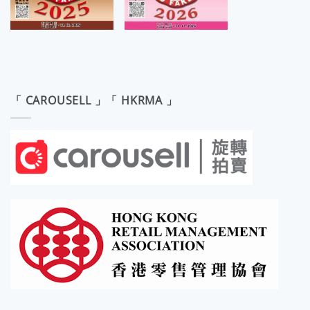
「 CAROUSELL 」「 HKRMA 」