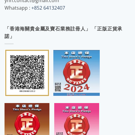
yhh.contact@gmail.com
Whatsapp :
+852 64132407
「香港海關貴金屬及寶石業務註冊人」 「正版正貨承
諾」