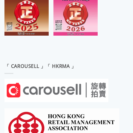
「 CAROUSELL 」「 HKRMA 」