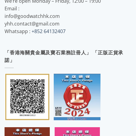
We’re open Monday – Friday, 12:00 – 19:00
Email :
info@goodwatchhk.com
yhh.contact@gmail.com
Whatsapp :
+852 64132407
「香港海關貴金屬及寶石業務註冊人」 「正版正貨承
諾」