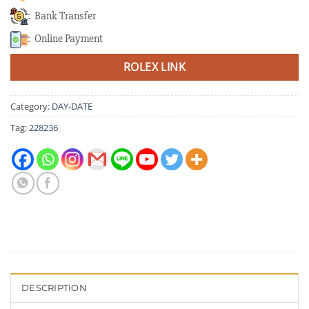
: Bank Transfer
: Online Payment
ROLEX LINK
Category:
DAY-DATE
Tag:
228236
DESCRIPTION