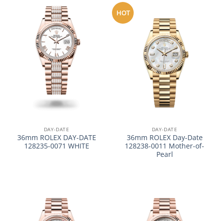
HOT
DAY-DATE
DAY-DATE
36mm ROLEX DAY-DATE
36mm ROLEX Day-Date
128235-0071 WHITE
128238-0011 Mother-of-
Pearl