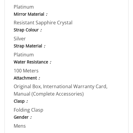
Platinum
Mirror Material
：
Resistant Sapphire Crystal
Strap Colour
：
Silver
Strap Material
：
Platinum
Water Resistance
：
100 Meters
Attachment
：
Original Box, International Warranty Card,
Manual (Complete Accessories)
Clasp
：
Folding Clasp
Gender
：
Mens