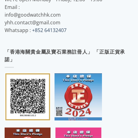
Email :
info@goodwatchhk.com
yhh.contact@gmail.com
Whatsapp :
+852 64132407
「香港海關貴金屬及寶石業務註冊人」 「正版正貨承
諾」