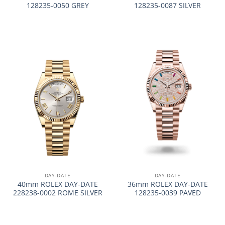
128235-0050 GREY
128235-0087 SILVER
DAY-DATE
DAY-DATE
40mm ROLEX DAY-DATE
36mm ROLEX DAY-DATE
228238-0002 ROME SILVER
128235-0039 PAVED