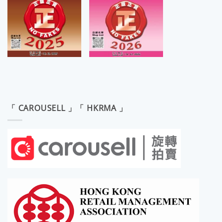
「 CAROUSELL 」「 HKRMA 」