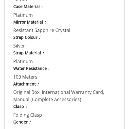
Case Material
：
Platinum
Mirror Material
：
Resistant Sapphire Crystal
Strap Colour
：
Silver
Strap Material
：
Platinum
Water Resistance
：
100 Meters
Attachment
：
Original Box, International Warranty Card,
Manual (Complete Accessories)
Clasp
：
Folding Clasp
Gender
：