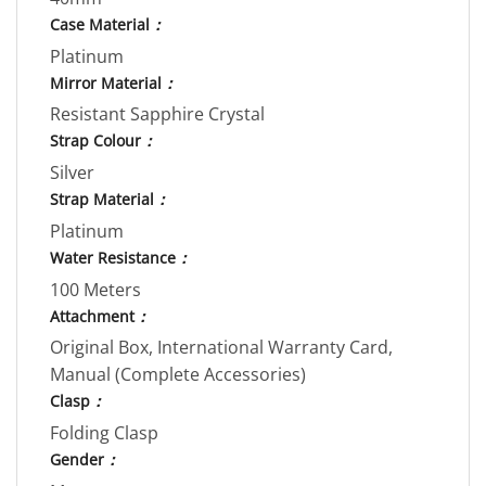
Case Material
：
Platinum
Mirror Material
：
Resistant Sapphire Crystal
Strap Colour
：
Silver
Strap Material
：
Platinum
Water Resistance
：
100 Meters
Attachment
：
Original Box, International Warranty Card,
Manual (Complete Accessories)
Clasp
：
Folding Clasp
Gender
：