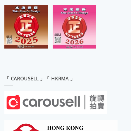
「 CAROUSELL 」「 HKRMA 」