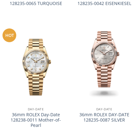
128235-0065 TURQUOISE
128235-0042 EISENKIESEL
HOT
DAY-DATE
DAY-DATE
36mm ROLEX Day-Date
36mm ROLEX DAY-DATE
128238-0011 Mother-of-
128235-0087 SILVER
Pearl